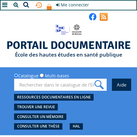
Me connecter
A+
A
A-
PORTAIL DOCUMENTAIRE
École des hautes études en santé publique
Catalogue
Multi-bases
RESSOURCES DOCUMENTAIRES EN LIGNE
TROUVER UNE REVUE
CONSULTER UN MÉMOIRE
CONSULTER UNE THÈSE
HAL