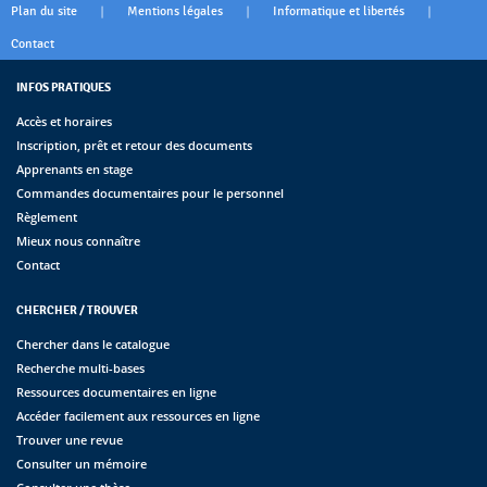
|
|
|
Plan du site
Mentions légales
Informatique et libertés
Contact
INFOS PRATIQUES
Accès et horaires
Inscription, prêt et retour des documents
Apprenants en stage
Commandes documentaires pour le personnel
Règlement
Mieux nous connaître
Contact
CHERCHER / TROUVER
Chercher dans le catalogue
Recherche multi-bases
Ressources documentaires en ligne
Accéder facilement aux ressources en ligne
Trouver une revue
Consulter un mémoire