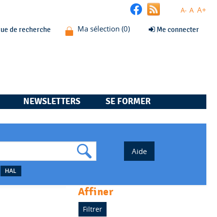
A+
A
A-
que de recherche
Me connecter
NEWSLETTERS
SE FORMER
HAL
affiner