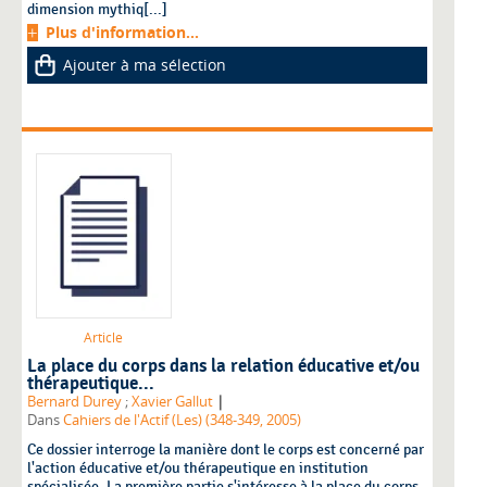
dimension mythiq[...]
Plus d'information...
Ajouter à ma sélection
Article
La place du corps dans la relation éducative et/ou
thérapeutique...
|
Bernard Durey
;
Xavier Gallut
Dans
Cahiers de l'Actif (Les) (348-349, 2005)
Ce dossier interroge la manière dont le corps est concerné par
l'action éducative et/ou thérapeutique en institution
spécialisée. La première partie s'intéresse à la place du corps