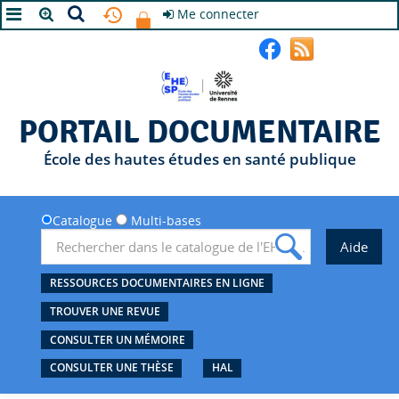
Me connecter
A+
A
A-
PORTAIL DOCUMENTAIRE
École des hautes études en santé publique
Catalogue
Multi-bases
RESSOURCES DOCUMENTAIRES EN LIGNE
TROUVER UNE REVUE
CONSULTER UN MÉMOIRE
CONSULTER UNE THÈSE
HAL