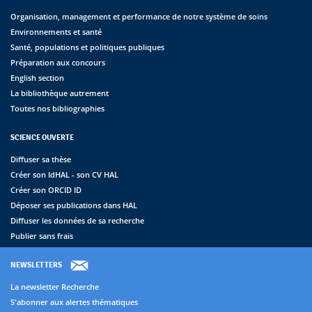
Organisation, management et performance de notre système de soins
Environnements et santé
Santé, populations et politiques publiques
Préparation aux concours
English section
La bibliothèque autrement
Toutes nos bibliographies
SCIENCE OUVERTE
Diffuser sa thèse
Créer son IdHAL - son CV HAL
Créer son ORCID ID
Déposer ses publications dans HAL
Diffuser les données de sa recherche
Publier sans frais
NEWSLETTERS
La newsletter Recherche
S'abonner aux alertes thématiques