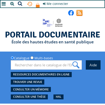
Me connecter
A+
A
A-
PORTAIL DOCUMENTAIRE
École des hautes études en santé publique
Catalogue
Multi-bases
RESSOURCES DOCUMENTAIRES EN LIGNE
TROUVER UNE REVUE
CONSULTER UN MÉMOIRE
CONSULTER UNE THÈSE
HAL