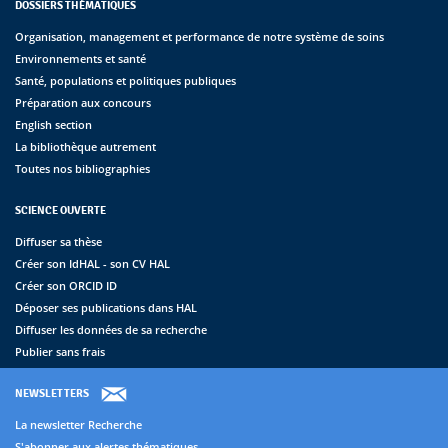
DOSSIERS THÉMATIQUES
Organisation, management et performance de notre système de soins
Environnements et santé
Santé, populations et politiques publiques
Préparation aux concours
English section
La bibliothèque autrement
Toutes nos bibliographies
SCIENCE OUVERTE
Diffuser sa thèse
Créer son IdHAL - son CV HAL
Créer son ORCID ID
Déposer ses publications dans HAL
Diffuser les données de sa recherche
Publier sans frais
NEWSLETTERS
La newsletter Recherche
S'abonner aux alertes thématiques