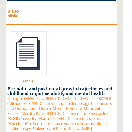
Dispo
nible
Article
Pre-natal and post-natal growth trajectories and
childhood cognitive ability and mental health.
Seungmi YANG
;
Yoav BEN-SHLOMO
;
Neil DAVIES
;
KRAMER
(Michael-S) : CAN. Department of Epidemiology. Biostatistics
and Occupational Health. McGill University. Montreal.
;
Richard Martin
;
Kate TILLING
;
Department of Paediatrics.
McGill University. Montreal. CAN
;
Department of Social
Medicine. Mrc Centre for Causal Analyses in Translational
|
Epidemiology. University of Bristol. Bristol. GBR