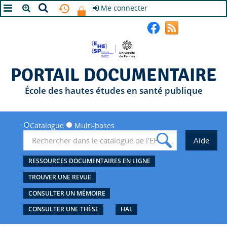
Me connecter
A+
A
A-
PORTAIL DOCUMENTAIRE
École des hautes études en santé publique
Catalogue
Multi-bases
RESSOURCES DOCUMENTAIRES EN LIGNE
TROUVER UNE REVUE
CONSULTER UN MÉMOIRE
CONSULTER UNE THÈSE
HAL