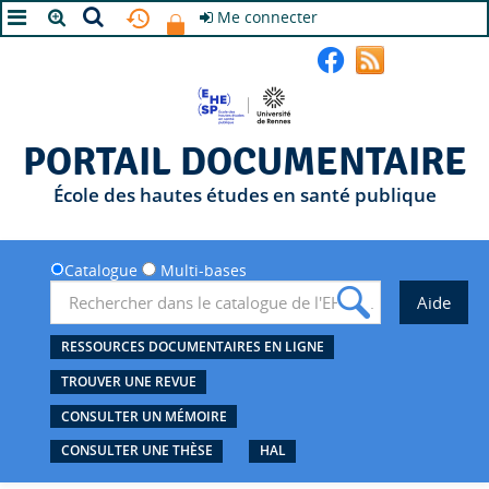
Me connecter
A+
A
A-
PORTAIL DOCUMENTAIRE
École des hautes études en santé publique
Catalogue
Multi-bases
RESSOURCES DOCUMENTAIRES EN LIGNE
TROUVER UNE REVUE
CONSULTER UN MÉMOIRE
CONSULTER UNE THÈSE
HAL