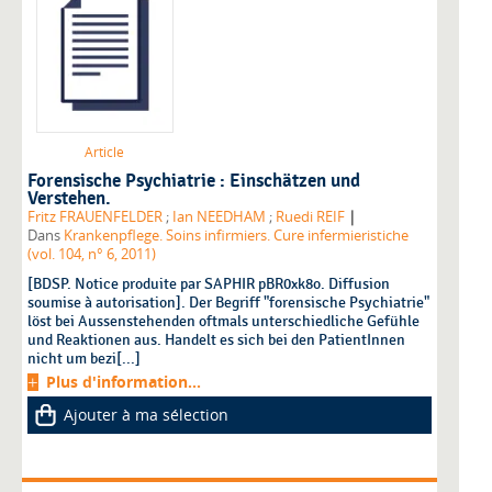
Article
Forensische Psychiatrie : Einschätzen und
Verstehen.
|
Fritz FRAUENFELDER
;
Ian NEEDHAM
;
Ruedi REIF
Dans
Krankenpflege. Soins infirmiers. Cure infermieristiche
(vol. 104, n° 6, 2011)
[BDSP. Notice produite par SAPHIR pBR0xk8o. Diffusion
soumise à autorisation]. Der Begriff "forensische Psychiatrie"
löst bei Aussenstehenden oftmals unterschiedliche Gefühle
und Reaktionen aus. Handelt es sich bei den PatientInnen
nicht um bezi[...]
Plus d'information...
Ajouter à ma sélection