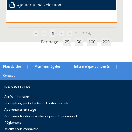
Ajouter à ma sélection
1
(1 - 4 / 4)
Par page :
25
50
100
200
|
|
|
Plan du site
Mentions légales
Informatique et libertés
Contact
INFOS PRATIQUES
Accès et horaires
Inscription, prêt et retour des documents
Apprenants en stage
Commandes documentaires pour le personnel
Règlement
Mieux nous connaître