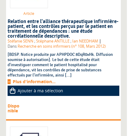
Article
Relation entre l'alliance thérapeutique infirmière-
patient, et les contrôles perçus par le patient en
traitement de dépendances : une étude
corrélationnelle descriptive.
|
Stéfanie SENN
;
Stéphane ANTILLE
;
Ian NEEDHAM
Dans
Recherche en soins infirmiers (n° 108, Mars 2012)
[BDSP. Notice produite par APHPDOC 8DqR0xHk. Diffusion
soumise à autorisation]. Le but de cette étude était
d'investiguer comment le patient hospitalisé pour
dépendance, vit les contrôles de prise de substances
effectués par l'infirmière, ainsi [...]
Plus d'information...
Ajouter à ma sélection
Dispo
nible