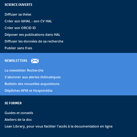
SCIENCE OUVERTE
Diffuser sa thèse
Créer son IdHAL - son CV HAL
Créer son ORCID ID
Déposer ses publications dans HAL
Diffuser les données de sa recherche
Publier sans frais
NEWSLETTERS
La newsletter Recherche
S'abonner aux alertes thématiques
Bulletin des nouvelles acquisitions
Dépêches APM et Hospimédia
SE FORMER
Guides et conseils
Ateliers de la doc
Lean Library, pour vous faciliter l'accès à la documentation en ligne