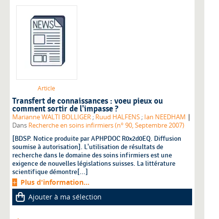
Article
Transfert de connaissances : voeu pieux ou
comment sortir de l'impasse ?
|
Marianne WALTI BOLLIGER
;
Ruud HALFENS
;
Ian NEEDHAM
Dans
Recherche en soins infirmiers (n° 90, Septembre 2007)
[BDSP. Notice produite par APHPDOC R0x2d0EQ. Diffusion
soumise à autorisation]. L'utilisation de résultats de
recherche dans le domaine des soins infirmiers est une
exigence de nouvelles législations suisses. La littérature
scientifique démontre[...]
Plus d'information...
Ajouter à ma sélection