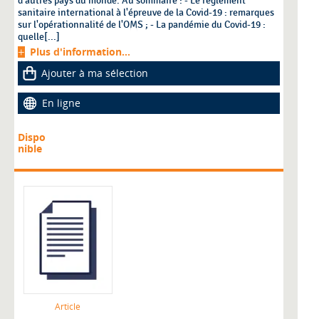
d'autres pays du monde. Au sommaire : - Le règlement
sanitaire international à l'épreuve de la Covid-19 : remarques
sur l'opérationnalité de l'OMS ; - La pandémie du Covid-19 :
quelle[...]
Plus d'information...
Ajouter à ma sélection
En ligne
Dispo
nible
Article