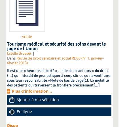
Article
Tourisme médical et sécurité des soins devant le
juge de l'Union
|
Estelle Brosset
Dans
Revue de droit sanitaire et social RDSS (n° 1, janvier-
février 2015)
Il est une « heureuse liberté », celle des « acteurs » du droit
(...) qui interdit de pronostiquer à coup sûr ce qu'ils vont faire
sous leur responsabilité »Note de bas de page(1). La mobilité
des patients qui traversent la frontière précisément[...]
Plus d'information...
Ajouter à ma sélection
En ligne
Dispo