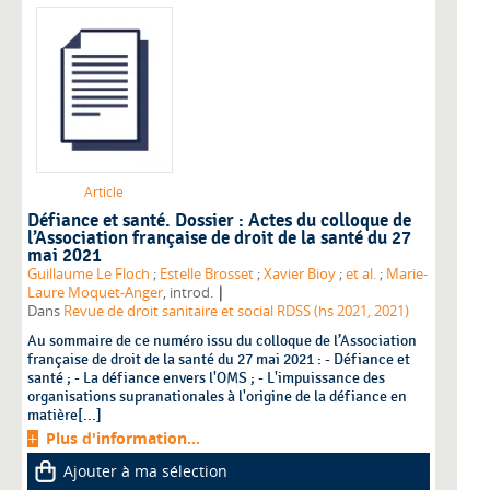
Article
Défiance et santé. Dossier : Actes du colloque de
l’Association française de droit de la santé du 27
mai 2021
Guillaume Le Floch
;
Estelle Brosset
;
Xavier Bioy
;
et al.
;
Marie-
|
Laure Moquet-Anger
, introd.
Dans
Revue de droit sanitaire et social RDSS (hs 2021, 2021)
Au sommaire de ce numéro issu du colloque de l’Association
française de droit de la santé du 27 mai 2021 : - Défiance et
santé ; - La défiance envers l'OMS ; - L'impuissance des
organisations supranationales à l'origine de la défiance en
matière[...]
Plus d'information...
Ajouter à ma sélection