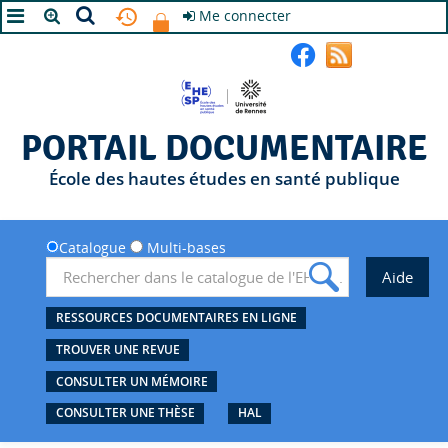
Me connecter
A+
A
A-
PORTAIL DOCUMENTAIRE
École des hautes études en santé publique
Catalogue
Multi-bases
RESSOURCES DOCUMENTAIRES EN LIGNE
TROUVER UNE REVUE
CONSULTER UN MÉMOIRE
CONSULTER UNE THÈSE
HAL