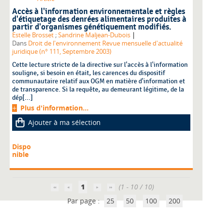
Accès à l'information environnementale et règles
d'étiquetage des denrées alimentaires produites à
partir d'organismes génétiquement modifiés.
|
Estelle Brosset
;
Sandrine Maljean-Dubois
Dans
Droit de l'environnement Revue mensuelle d'actualité
juridique (n° 111, Septembre 2003)
Cette lecture stricte de la directive sur l'accès à l'information
souligne, si besoin en était, les carences du dispositif
communautaire relatif aux OGM en matière d'information et
de transparence. Si la requête, au demeurant légitime, de la
dép[...]
Plus d'information...
Ajouter à ma sélection
Dispo
nible
1
(1 - 10 / 10)
Par page :
25
50
100
200