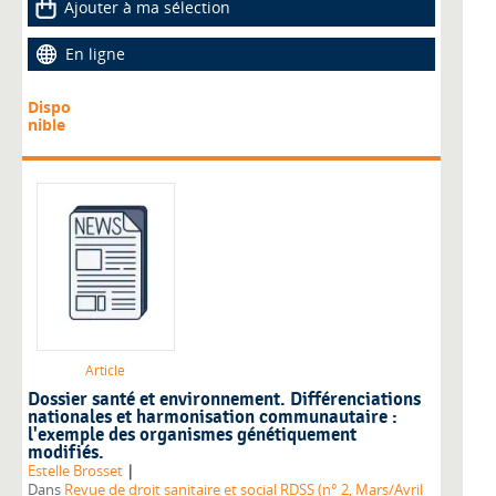
Ajouter à ma sélection
En ligne
Dispo
nible
Article
Dossier santé et environnement. Différenciations
nationales et harmonisation communautaire :
l'exemple des organismes génétiquement
modifiés.
|
Estelle Brosset
Dans
Revue de droit sanitaire et social RDSS (n° 2, Mars/Avril