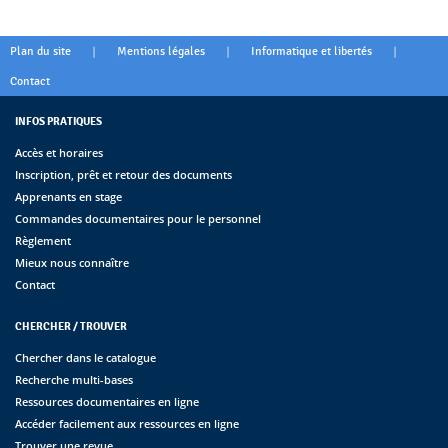
|
|
|
Plan du site
Mentions légales
Informatique et libertés
Contact
INFOS PRATIQUES
Accès et horaires
Inscription, prêt et retour des documents
Apprenants en stage
Commandes documentaires pour le personnel
Règlement
Mieux nous connaître
Contact
CHERCHER / TROUVER
Chercher dans le catalogue
Recherche multi-bases
Ressources documentaires en ligne
Accéder facilement aux ressources en ligne
Trouver une revue