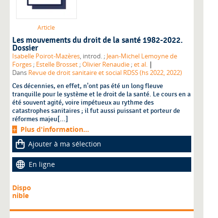
Article
Les mouvements du droit de la santé 1982-2022.
Dossier
Isabelle Poirot-Mazères
, introd. ;
Jean-Michel Lemoyne de
|
Forges
;
Estelle Brosset
;
Olivier Renaudie
;
et al.
Dans
Revue de droit sanitaire et social RDSS (hs 2022, 2022)
Ces décennies, en effet, n'ont pas été un long fleuve
tranquille pour le système et le droit de la santé. Le cours en a
été souvent agité, voire impétueux au rythme des
catastrophes sanitaires ; il fut aussi puissant et porteur de
réformes majeu[...]
Plus d'information...
Ajouter à ma sélection
En ligne
Dispo
nible