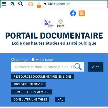
Me connecter
A+
A
A-
PORTAIL DOCUMENTAIRE
École des hautes études en santé publique
Catalogue
Multi-bases
RESSOURCES DOCUMENTAIRES EN LIGNE
TROUVER UNE REVUE
CONSULTER UN MÉMOIRE
CONSULTER UNE THÈSE
HAL