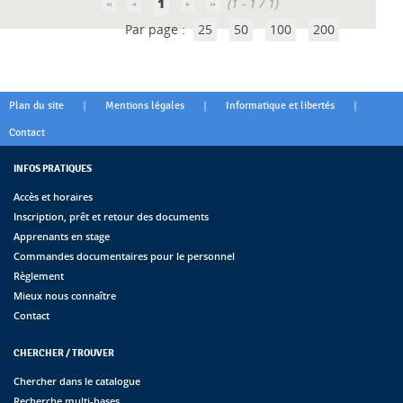
1
(1 - 1 / 1)
Par page :
25
50
100
200
|
|
|
Plan du site
Mentions légales
Informatique et libertés
Contact
INFOS PRATIQUES
Accès et horaires
Inscription, prêt et retour des documents
Apprenants en stage
Commandes documentaires pour le personnel
Règlement
Mieux nous connaître
Contact
CHERCHER / TROUVER
Chercher dans le catalogue
Recherche multi-bases