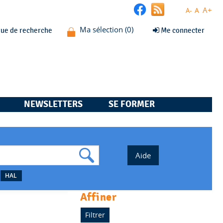
A+
A
A-
que de recherche
Me connecter
NEWSLETTERS
SE FORMER
HAL
affiner