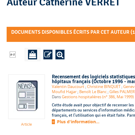
Auteur Catherine VERRET
DOCUMENTS DISPONIBLES ÉCRITS PAR CET AUTEUR (
1
Recensement des logiciels statistiques
hôpitaux français (Octobre 1996 - ma
Valentin Daucourt
;
Christine BINQUET
;
Genev
Moufid Hajjar
;
Benoît Le Blanc
;
Gilles PALMER
Dans
Gestions hospitalières (n° 386, Mai 1999)
Cette étude avait pour objectif de recenser les 
départements ou services d'information médic
français, et l'utilisation qui en était faite. Par
Plus d'information...
Article