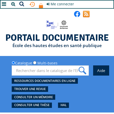
Me connecter
A+
A
A-
PORTAIL DOCUMENTAIRE
École des hautes études en santé publique
Catalogue
Multi-bases
RESSOURCES DOCUMENTAIRES EN LIGNE
TROUVER UNE REVUE
CONSULTER UN MÉMOIRE
CONSULTER UNE THÈSE
HAL