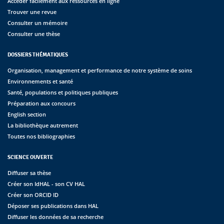
Accéder facilement aux ressources en ligne
Trouver une revue
Consulter un mémoire
Consulter une thèse
DOSSIERS THÉMATIQUES
Organisation, management et performance de notre système de soins
Environnements et santé
Santé, populations et politiques publiques
Préparation aux concours
English section
La bibliothèque autrement
Toutes nos bibliographies
SCIENCE OUVERTE
Diffuser sa thèse
Créer son IdHAL - son CV HAL
Créer son ORCID ID
Déposer ses publications dans HAL
Diffuser les données de sa recherche