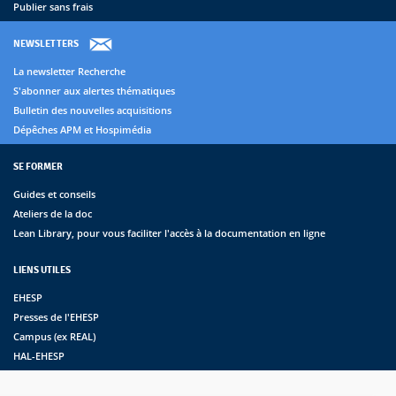
Publier sans frais
NEWSLETTERS
La newsletter Recherche
S'abonner aux alertes thématiques
Bulletin des nouvelles acquisitions
Dépêches APM et Hospimédia
SE FORMER
Guides et conseils
Ateliers de la doc
Lean Library, pour vous faciliter l'accès à la documentation en ligne
LIENS UTILES
EHESP
Presses de l'EHESP
Campus (ex REAL)
HAL-EHESP