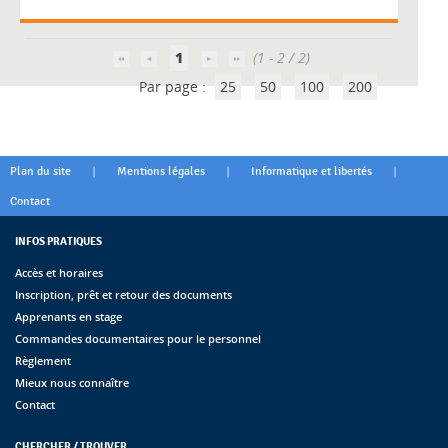
1
(1 - 2 / 2)
Par page :
25
50
100
200
|
|
|
Plan du site
Mentions légales
Informatique et libertés
Contact
INFOS PRATIQUES
Accès et horaires
Inscription, prêt et retour des documents
Apprenants en stage
Commandes documentaires pour le personnel
Règlement
Mieux nous connaître
Contact
CHERCHER / TROUVER