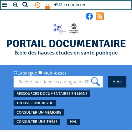
Me connecter
A+
A
A-
PORTAIL DOCUMENTAIRE
École des hautes études en santé publique
Catalogue
Multi-bases
RESSOURCES DOCUMENTAIRES EN LIGNE
TROUVER UNE REVUE
CONSULTER UN MÉMOIRE
CONSULTER UNE THÈSE
HAL