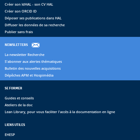
Créer son IdHAL - son CV HAL
Créer son ORCID ID
Déposer ses publications dans HAL
Diffuser les données de sa recherche
Publier sans frais
NEWSLETTERS
La newsletter Recherche
S'abonner aux alertes thématiques
Bulletin des nouvelles acquisitions
Dépêches APM et Hospimédia
SE FORMER
Guides et conseils
Ateliers de la doc
Lean Library, pour vous faciliter l'accès à la documentation en ligne
LIENS UTILES
EHESP