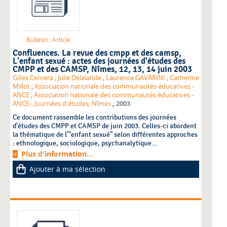
Bulletin : Article
Confluences. La revue des cmpp et des camsp
,
L'enfant sexué : actes des journées d'études des
CMPP et des CAMSP, Nîmes, 12, 13, 14 juin 2003
Gilles Cervera
;
Julie Delalande
;
Laurence GAVARINI
;
Catherine
Millot
;
Association nationale des communautés éducatives -
ANCE
;
Association nationale des communautés éducatives -
,
ANCE-. Journées d'études, Nîmes
2003
Ce document rassemble les contributions des journées
d'études des CMPP et CAMSP de juin 2003. Celles-ci abordent
la thématique de l'"enfant sexué" selon différentes approches
: ethnologique, sociologique, psychanalytique...
Plus d'information...
Ajouter à ma sélection