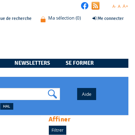
A+
A
A-
que de recherche
Me connecter
NEWSLETTERS
SE FORMER
HAL
affiner