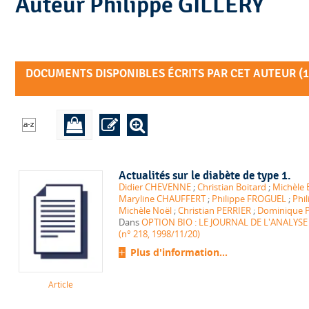
Auteur Philippe GILLERY
DOCUMENTS DISPONIBLES ÉCRITS PAR CET AUTEUR (
1
Actualités sur le diabète de type 1.
Didier CHEVENNE
;
Christian Boitard
;
Michèle 
Maryline CHAUFFERT
;
Philippe FROGUEL
;
Phi
Michèle Noël
;
Christian PERRIER
;
Dominique 
Dans
OPTION BIO : LE JOURNAL DE L'ANALYSE
(n° 218, 1998/11/20)
Plus d'information...
Article