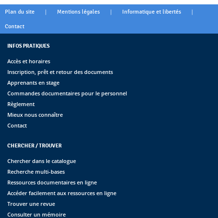
|
|
|
Plan du site
Mentions légales
Informatique et libertés
Contact
INFOS PRATIQUES
Accès et horaires
Inscription, prêt et retour des documents
Apprenants en stage
Commandes documentaires pour le personnel
Règlement
Mieux nous connaître
Contact
CHERCHER / TROUVER
Chercher dans le catalogue
Recherche multi-bases
Ressources documentaires en ligne
Accéder facilement aux ressources en ligne
Trouver une revue
Consulter un mémoire