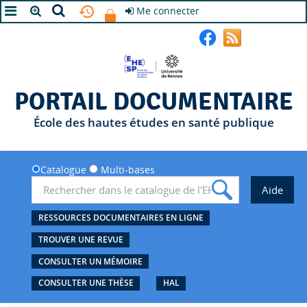
Me connecter
A+
A
A-
PORTAIL DOCUMENTAIRE
École des hautes études en santé publique
Catalogue
Multi-bases
RESSOURCES DOCUMENTAIRES EN LIGNE
TROUVER UNE REVUE
CONSULTER UN MÉMOIRE
CONSULTER UNE THÈSE
HAL