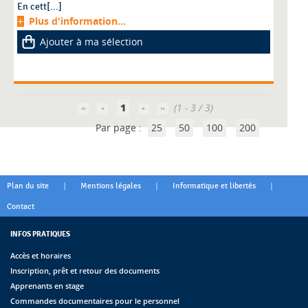
En cett[...]
Plus d'information...
Ajouter à ma sélection
1
(1 - 3 / 3)
Par page :
25
50
100
200
|
|
|
Plan du site
Mentions légales
Informatique et libertés
Contact
INFOS PRATIQUES
Accès et horaires
Inscription, prêt et retour des documents
Apprenants en stage
Commandes documentaires pour le personnel