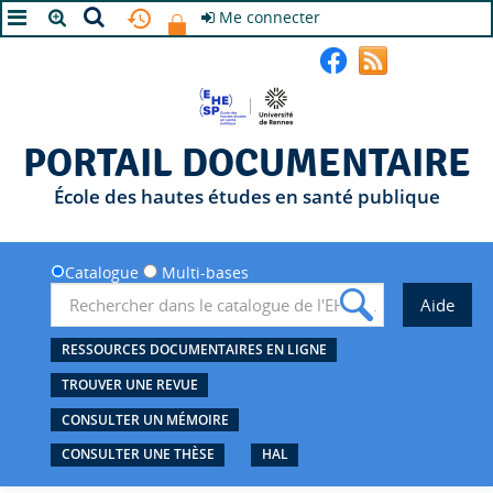
Me connecter
A+
A
A-
PORTAIL DOCUMENTAIRE
École des hautes études en santé publique
Catalogue
Multi-bases
RESSOURCES DOCUMENTAIRES EN LIGNE
TROUVER UNE REVUE
CONSULTER UN MÉMOIRE
CONSULTER UNE THÈSE
HAL