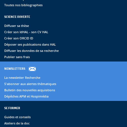
Toutes nos bibliographies
SCIENCE OUVERTE
Diffuser sa thèse
Créer son IdHAL - son CV HAL
Créer son ORCID ID
Déposer ses publications dans HAL
Diffuser les données de sa recherche
Publier sans frais
NEWSLETTERS
La newsletter Recherche
S'abonner aux alertes thématiques
Bulletin des nouvelles acquisitions
Dépêches APM et Hospimédia
SE FORMER
Guides et conseils
Ateliers de la doc