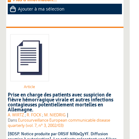
Ajouter à ma sélection
Article
Prise en charge des patients avec suspicion de
fièvre hémorragique virale et autres infections
contagieuses potentiellement mortelles en
Allemagne.
|
A. WIRTZ
;
R. FOCK
;
M. NIEDRIG
Dans
Eurosurveillance European communicable disease
quarterly (vol. 7, n° 3, 2002/03)
[BDSP. Notice produite par ORSIF NR0xQyYF. Diffusion