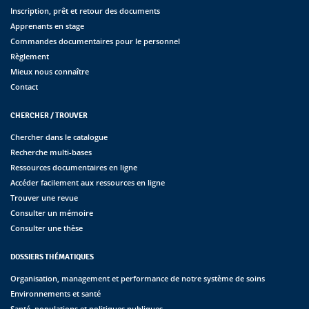
Inscription, prêt et retour des documents
Apprenants en stage
Commandes documentaires pour le personnel
Règlement
Mieux nous connaître
Contact
CHERCHER / TROUVER
Chercher dans le catalogue
Recherche multi-bases
Ressources documentaires en ligne
Accéder facilement aux ressources en ligne
Trouver une revue
Consulter un mémoire
Consulter une thèse
DOSSIERS THÉMATIQUES
Organisation, management et performance de notre système de soins
Environnements et santé
Santé, populations et politiques publiques