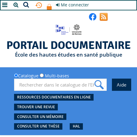
Me connecter
A+
A
A-
PORTAIL DOCUMENTAIRE
École des hautes études en santé publique
Catalogue
Multi-bases
RESSOURCES DOCUMENTAIRES EN LIGNE
TROUVER UNE REVUE
CONSULTER UN MÉMOIRE
CONSULTER UNE THÈSE
HAL