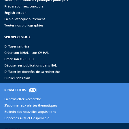
Préparation aux concours
English section
La bibliothèque autrement
Toutes nos bibliographies
SCIENCE OUVERTE
Diffuser sa thèse
Créer son IdHAL - son CV HAL
Créer son ORCID ID
Déposer ses publications dans HAL
Diffuser les données de sa recherche
Publier sans frais
NEWSLETTERS
La newsletter Recherche
S'abonner aux alertes thématiques
Bulletin des nouvelles acquisitions
Dépêches APM et Hospimédia