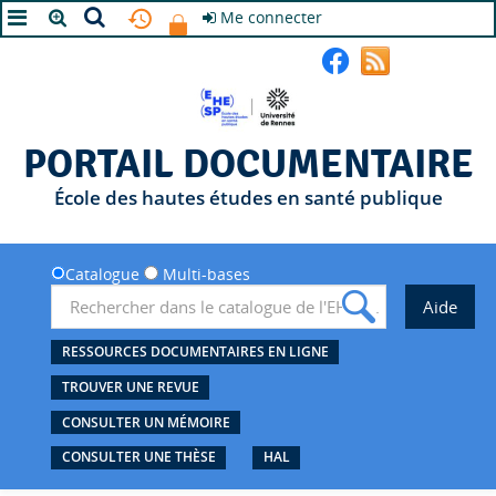
Me connecter
A+
A
A-
PORTAIL DOCUMENTAIRE
École des hautes études en santé publique
Catalogue
Multi-bases
RESSOURCES DOCUMENTAIRES EN LIGNE
TROUVER UNE REVUE
CONSULTER UN MÉMOIRE
CONSULTER UNE THÈSE
HAL