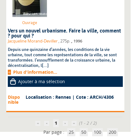
Ouvrage
Vers un nouvel urbanisme. Faire la ville, comment
? pour qui ?
,
Jacqueline Morand-Deviller
, 275p.
1996
Depuis une quinzaine d'années, les conditions de la vie
urbaine, tout comme les représentations de la ville, se sont
transformées. l'essoufflement de la croissance urbaine, la
décentralisation, l[...]
Plus d'information...
Ajouter à ma sélection
Dispo
Localisation : Rennes
| Cote : ARCH/4306
nible
1
(1 - 2 / 2)
Par page :
25
50
100
200