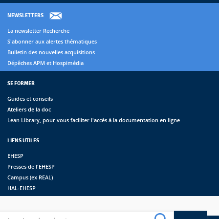
NEWSLETTERS
La newsletter Recherche
S'abonner aux alertes thématiques
Bulletin des nouvelles acquisitions
Dépêches APM et Hospimédia
SE FORMER
Guides et conseils
Ateliers de la doc
Lean Library, pour vous faciliter l'accès à la documentation en ligne
LIENS UTILES
EHESP
Presses de l'EHESP
Campus (ex REAL)
HAL-EHESP
erche