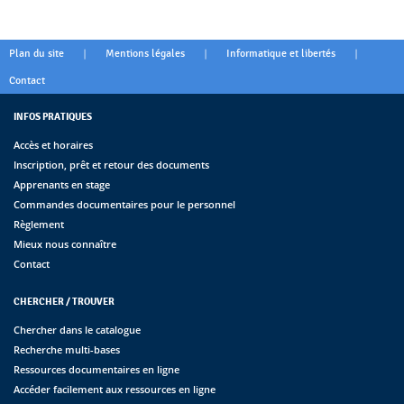
|
|
|
Plan du site
Mentions légales
Informatique et libertés
Contact
INFOS PRATIQUES
Accès et horaires
Inscription, prêt et retour des documents
Apprenants en stage
Commandes documentaires pour le personnel
Règlement
Mieux nous connaître
Contact
CHERCHER / TROUVER
Chercher dans le catalogue
Recherche multi-bases
Ressources documentaires en ligne
Accéder facilement aux ressources en ligne