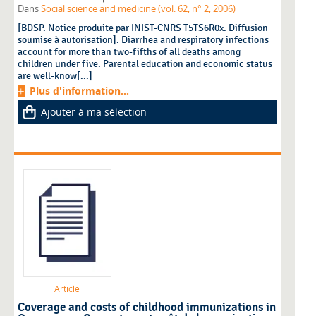
Dans
Social science and medicine (vol. 62, n° 2, 2006)
[BDSP. Notice produite par INIST-CNRS T5TS6R0x. Diffusion
soumise à autorisation]. Diarrhea and respiratory infections
account for more than two-fifths of all deaths among
children under five. Parental education and economic status
are well-know[...]
Plus d'information...
Ajouter à ma sélection
Article
Coverage and costs of childhood immunizations in