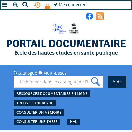
Me connecter
A+
A
A-
PORTAIL DOCUMENTAIRE
École des hautes études en santé publique
Catalogue
Multi-bases
RESSOURCES DOCUMENTAIRES EN LIGNE
TROUVER UNE REVUE
CONSULTER UN MÉMOIRE
CONSULTER UNE THÈSE
HAL