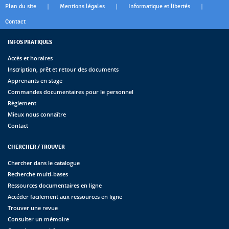
|
|
|
Plan du site
Mentions légales
Informatique et libertés
Contact
INFOS PRATIQUES
Accès et horaires
Inscription, prêt et retour des documents
Apprenants en stage
Commandes documentaires pour le personnel
Règlement
Mieux nous connaître
Contact
CHERCHER / TROUVER
Chercher dans le catalogue
Recherche multi-bases
Ressources documentaires en ligne
Accéder facilement aux ressources en ligne
Trouver une revue
Consulter un mémoire