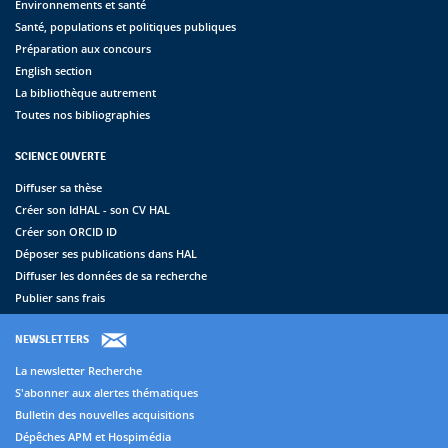
Environnements et santé
Santé, populations et politiques publiques
Préparation aux concours
English section
La bibliothèque autrement
Toutes nos bibliographies
SCIENCE OUVERTE
Diffuser sa thèse
Créer son IdHAL - son CV HAL
Créer son ORCID ID
Déposer ses publications dans HAL
Diffuser les données de sa recherche
Publier sans frais
NEWSLETTERS
La newsletter Recherche
S'abonner aux alertes thématiques
Bulletin des nouvelles acquisitions
Dépêches APM et Hospimédia