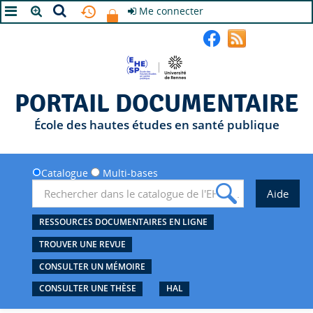
Me connecter
A+
A
A-
PORTAIL DOCUMENTAIRE
École des hautes études en santé publique
Catalogue
Multi-bases
RESSOURCES DOCUMENTAIRES EN LIGNE
TROUVER UNE REVUE
CONSULTER UN MÉMOIRE
CONSULTER UNE THÈSE
HAL