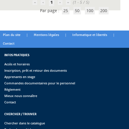
1
(1 - 5 / 5)
Par page :
25
50
100
200
|
|
|
Plan du site
Mentions légales
Informatique et libertés
Contact
INFOS PRATIQUES
Accès et horaires
Inscription, prêt et retour des documents
Apprenants en stage
Commandes documentaires pour le personnel
Règlement
Mieux nous connaître
Contact
CHERCHER / TROUVER
Chercher dans le catalogue