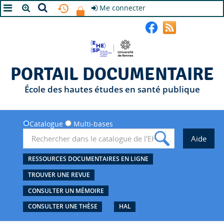
Me connecter
A+
A
A-
PORTAIL DOCUMENTAIRE
École des hautes études en santé publique
Catalogue
Multi-bases
RESSOURCES DOCUMENTAIRES EN LIGNE
TROUVER UNE REVUE
CONSULTER UN MÉMOIRE
CONSULTER UNE THÈSE
HAL