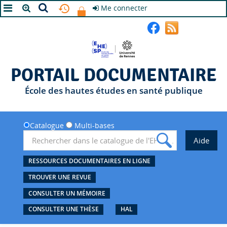
Me connecter
A+
A
A-
PORTAIL DOCUMENTAIRE
École des hautes études en santé publique
Catalogue
Multi-bases
RESSOURCES DOCUMENTAIRES EN LIGNE
TROUVER UNE REVUE
CONSULTER UN MÉMOIRE
CONSULTER UNE THÈSE
HAL