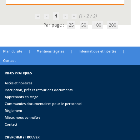
1
(1 - 2 / 2)
Par page :
25
50
100
200
|
|
|
Plan du site
Mentions légales
Informatique et libertés
Contact
INFOS PRATIQUES
Accès et horaires
Inscription, prêt et retour des documents
Apprenants en stage
Commandes documentaires pour le personnel
Règlement
Mieux nous connaître
Contact
CHERCHER / TROUVER