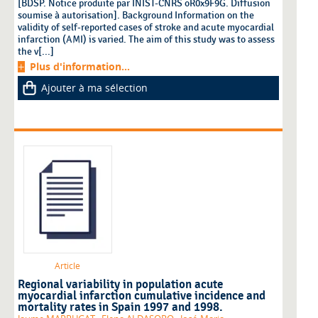
[BDSP. Notice produite par INIST-CNRS oR0x9F9G. Diffusion
soumise à autorisation]. Background Information on the
validity of self-reported cases of stroke and acute myocardial
infarction (AMI) is varied. The aim of this study was to assess
the v[...]
Plus d'information...
Ajouter à ma sélection
Article
Regional variability in population acute
myocardial infarction cumulative incidence and
mortality rates in Spain 1997 and 1998.