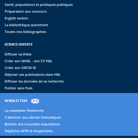
Santé, populations et politiques publiques
Préparation aux concours
English section
La bibliothèque autrement
Toutes nos bibliographies
SCIENCE OUVERTE
Diffuser sa thèse
Créer son IdHAL - son CV HAL
Créer son ORCID ID
Déposer ses publications dans HAL
Diffuser les données de sa recherche
Publier sans frais
NEWSLETTERS
La newsletter Recherche
S'abonner aux alertes thématiques
Bulletin des nouvelles acquisitions
Dépêches APM et Hospimédia