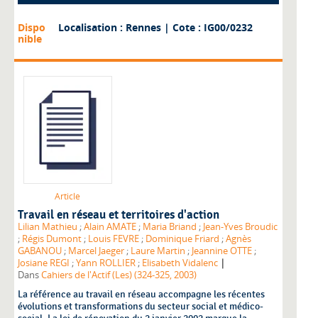
Dispo
Localisation : Rennes
| Cote : IG00/0232
nible
Article
Travail en réseau et territoires d'action
Lilian Mathieu
;
Alain AMATE
;
Maria Briand
;
Jean-Yves Broudic
;
Régis Dumont
;
Louis FEVRE
;
Dominique Friard
;
Agnès
GABANOU
;
Marcel Jaeger
;
Laure Martin
;
Jeannine OTTE
;
|
Josiane REGI
;
Yann ROLLIER
;
Elisabeth Vidalenc
Dans
Cahiers de l'Actif (Les) (324-325, 2003)
La référence au travail en réseau accompagne les récentes
évolutions et transformations du secteur social et médico-