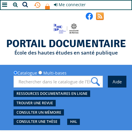
Me connecter
A+
A
A-
PORTAIL DOCUMENTAIRE
École des hautes études en santé publique
Catalogue
Multi-bases
RESSOURCES DOCUMENTAIRES EN LIGNE
TROUVER UNE REVUE
CONSULTER UN MÉMOIRE
CONSULTER UNE THÈSE
HAL