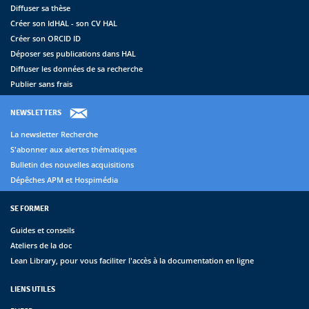
Diffuser sa thèse
Créer son IdHAL - son CV HAL
Créer son ORCID ID
Déposer ses publications dans HAL
Diffuser les données de sa recherche
Publier sans frais
NEWSLETTERS
La newsletter Recherche
S'abonner aux alertes thématiques
Bulletin des nouvelles acquisitions
Dépêches APM et Hospimédia
SE FORMER
Guides et conseils
Ateliers de la doc
Lean Library, pour vous faciliter l'accès à la documentation en ligne
LIENS UTILES