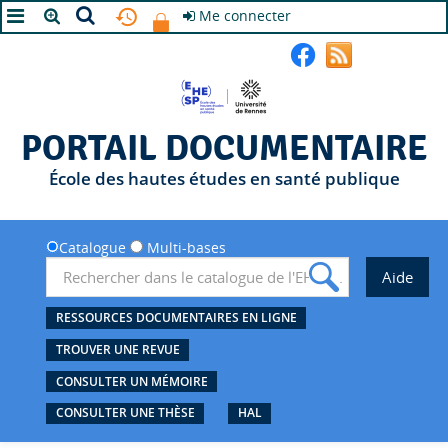
Me connecter
A+
A
A-
PORTAIL DOCUMENTAIRE
École des hautes études en santé publique
Catalogue
Multi-bases
RESSOURCES DOCUMENTAIRES EN LIGNE
TROUVER UNE REVUE
CONSULTER UN MÉMOIRE
CONSULTER UNE THÈSE
HAL