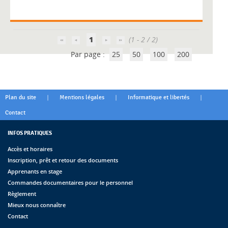
1
(1 - 2 / 2)
Par page :
25
50
100
200
|
|
|
Plan du site
Mentions légales
Informatique et libertés
Contact
INFOS PRATIQUES
Accès et horaires
Inscription, prêt et retour des documents
Apprenants en stage
Commandes documentaires pour le personnel
Règlement
Mieux nous connaître
Contact