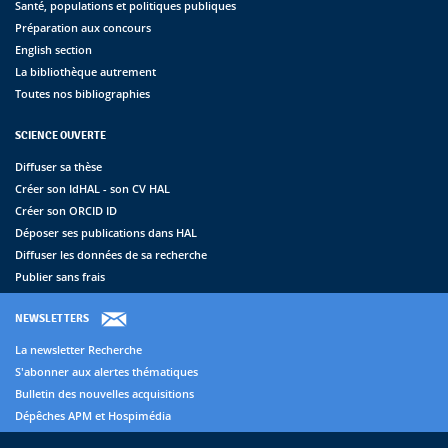
Santé, populations et politiques publiques
Préparation aux concours
English section
La bibliothèque autrement
Toutes nos bibliographies
SCIENCE OUVERTE
Diffuser sa thèse
Créer son IdHAL - son CV HAL
Créer son ORCID ID
Déposer ses publications dans HAL
Diffuser les données de sa recherche
Publier sans frais
NEWSLETTERS
La newsletter Recherche
S'abonner aux alertes thématiques
Bulletin des nouvelles acquisitions
Dépêches APM et Hospimédia