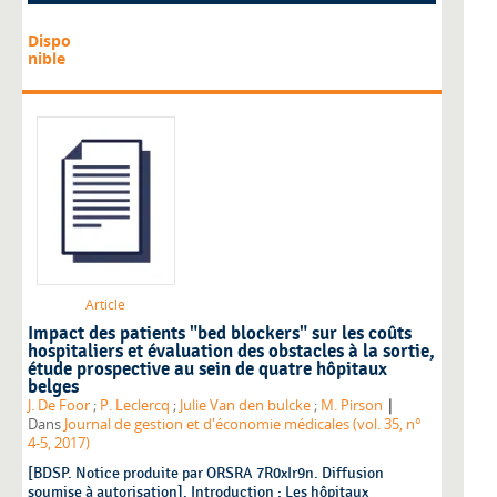
Dispo
nible
Article
Impact des patients "bed blockers" sur les coûts
hospitaliers et évaluation des obstacles à la sortie,
étude prospective au sein de quatre hôpitaux
belges
|
J. De Foor
;
P. Leclercq
;
Julie Van den bulcke
;
M. Pirson
Dans
Journal de gestion et d'économie médicales (vol. 35, n°
4-5, 2017)
[BDSP. Notice produite par ORSRA 7R0xIr9n. Diffusion
soumise à autorisation]. Introduction : Les hôpitaux