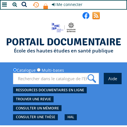
Me connecter
A+
A
A-
PORTAIL DOCUMENTAIRE
École des hautes études en santé publique
Catalogue
Multi-bases
RESSOURCES DOCUMENTAIRES EN LIGNE
TROUVER UNE REVUE
CONSULTER UN MÉMOIRE
CONSULTER UNE THÈSE
HAL