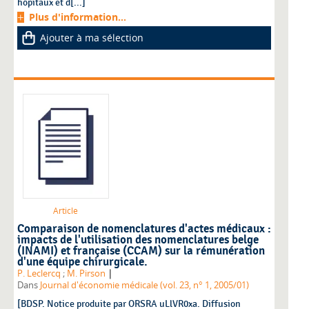
hôpitaux et d[...]
Plus d'information...
Ajouter à ma sélection
Article
Comparaison de nomenclatures d'actes médicaux :
impacts de l'utilisation des nomenclatures belge
(INAMI) et française (CCAM) sur la rémunération
d'une équipe chirurgicale.
|
P. Leclercq
;
M. Pirson
Dans
Journal d'économie médicale (vol. 23, n° 1, 2005/01)
[BDSP. Notice produite par ORSRA uLlVR0xa. Diffusion