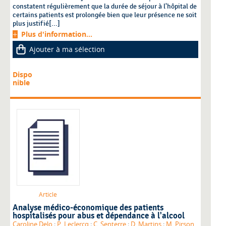
constatent régulièrement que la durée de séjour à l'hôpital de
certains patients est prolongée bien que leur présence ne soit
plus justifié[...]
Plus d'information...
Ajouter à ma sélection
Dispo
nible
Article
Analyse médico-économique des patients
hospitalisés pour abus et dépendance à l'alcool
Caroline Delo
;
P. Leclercq
;
C. Senterre
;
D. Martins
;
M. Pirson