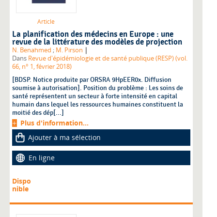
Article
La planification des médecins en Europe : une
revue de la littérature des modèles de projection
|
N. Benahmed
;
M. Pirson
Dans
Revue d'épidémiologie et de santé publique (RESP) (vol.
66, n° 1, février 2018)
[BDSP. Notice produite par ORSRA 9HpEER0x. Diffusion
soumise à autorisation]. Position du problème : Les soins de
santé représentent un secteur à forte intensité en capital
humain dans lequel les ressources humaines constituent la
moitié des dép[...]
Plus d'information...
Ajouter à ma sélection
En ligne
Dispo
nible