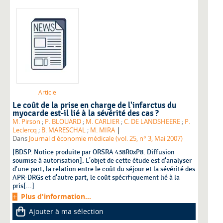
Article
Le coût de la prise en charge de l'infarctus du
myocarde est-il lié à la sévérité des cas ?
M. Pirson
;
P. BLOUARD
;
M. CARLIER
;
C. DE LANDSHEERE
;
P.
|
Leclercq
;
B. MARESCHAL
;
M. MIRA
Dans
Journal d'économie médicale (vol. 25, n° 3, Mai 2007)
[BDSP. Notice produite par ORSRA 438R0xP8. Diffusion
soumise à autorisation]. L'objet de cette étude est d'analyser
d'une part, la relation entre le coût du séjour et la sévérité des
APR-DRGs et d'autre part, le coût spécifiquement lié à la
pris[...]
Plus d'information...
Ajouter à ma sélection