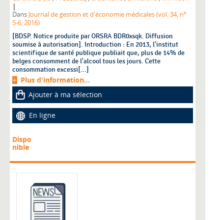
|
Dans
Journal de gestion et d'économie médicales (vol. 34, n°
5-6, 2016)
[BDSP. Notice produite par ORSRA BDR0xsqk. Diffusion
soumise à autorisation]. Introduction : En 2013, l'institut
scientifique de santé publique publiait que, plus de 14% de
belges consomment de l'alcool tous les jours. Cette
consommation excessi[...]
Plus d'information...
Ajouter à ma sélection
En ligne
Dispo
nible