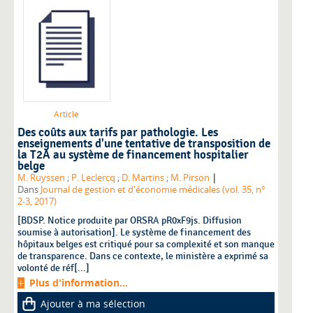
Article
Des coûts aux tarifs par pathologie. Les
enseignements d'une tentative de transposition de
la T2A au système de financement hospitalier
belge
|
M. Ruyssen
;
P. Leclercq
;
D. Martins
;
M. Pirson
Dans
Journal de gestion et d'économie médicales (vol. 35, n°
2-3, 2017)
[BDSP. Notice produite par ORSRA pR0xF9js. Diffusion
soumise à autorisation]. Le système de financement des
hôpitaux belges est critiqué pour sa complexité et son manque
de transparence. Dans ce contexte, le ministère a exprimé sa
volonté de réf[...]
Plus d'information...
Ajouter à ma sélection