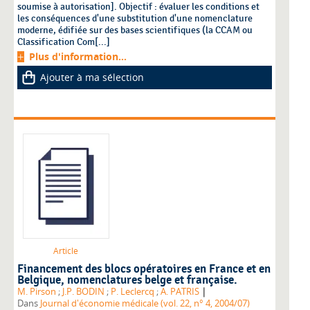
soumise à autorisation]. Objectif : évaluer les conditions et
les conséquences d'une substitution d'une nomenclature
moderne, édifiée sur des bases scientifiques (la CCAM ou
Classification Com[...]
Plus d'information...
Ajouter à ma sélection
Article
Financement des blocs opératoires en France et en
Belgique, nomenclatures belge et française.
|
M. Pirson
;
J.P. BODIN
;
P. Leclercq
;
A. PATRIS
Dans
Journal d'économie médicale (vol. 22, n° 4, 2004/07)