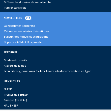
Diffuser les données de sa recherche
Publier sans frais
NEWSLETTERS
La newsletter Recherche
S'abonner aux alertes thématiques
Bulletin des nouvelles acquisitions
Dépêches APM et Hospimédia
SE FORMER
Guides et conseils
Ateliers de la doc
Lean Library, pour vous faciliter l'accès à la documentation en ligne
LIENS UTILES
EHESP
Presses de l'EHESP
Campus (ex REAL)
HAL-EHESP