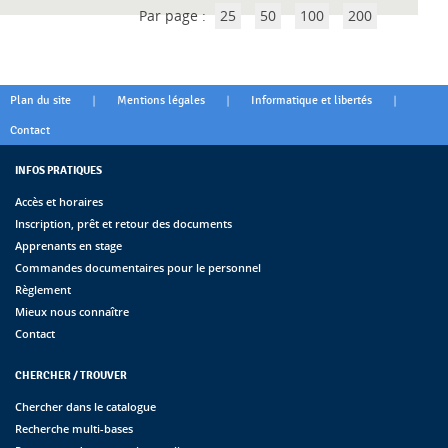
Par page :
25
50
100
200
|
|
|
Plan du site
Mentions légales
Informatique et libertés
Contact
INFOS PRATIQUES
Accès et horaires
Inscription, prêt et retour des documents
Apprenants en stage
Commandes documentaires pour le personnel
Règlement
Mieux nous connaître
Contact
CHERCHER / TROUVER
Chercher dans le catalogue
Recherche multi-bases