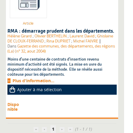
Article
RMA : démarrage prudent dans les départements.
Hélène Girard
;
Olivier BERTHELIN
;
Laurent David
;
Ghislaine
|
DE CLOUX-FERRAND
;
Rina DUPRIET
;
Michel FAIVRE
Dans
Gazette des communes, des départements, des régions
(La) (n° 32, aout 2004)
Moins d'une centaine de contrats d'insertion revenu
minimum d'activité ont été signés. La mise en uvre du
dispositif nécessite de la méthode. Elle se révèle aussi
coûteuse pour les départements.
Plus d'information...
Ajouter à ma sélection
Dispo
nible
1
(1 - 1 / 1)