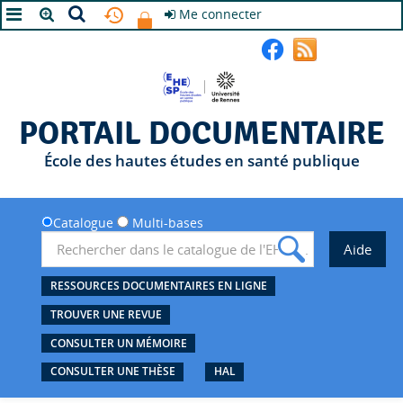
Me connecter
A+
A
A-
PORTAIL DOCUMENTAIRE
École des hautes études en santé publique
Catalogue
Multi-bases
RESSOURCES DOCUMENTAIRES EN LIGNE
TROUVER UNE REVUE
CONSULTER UN MÉMOIRE
CONSULTER UNE THÈSE
HAL