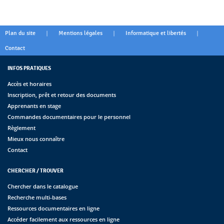
|
|
|
Plan du site
Mentions légales
Informatique et libertés
Contact
INFOS PRATIQUES
Accès et horaires
Inscription, prêt et retour des documents
Apprenants en stage
Commandes documentaires pour le personnel
Règlement
Mieux nous connaître
Contact
CHERCHER / TROUVER
Chercher dans le catalogue
Recherche multi-bases
Ressources documentaires en ligne
Accéder facilement aux ressources en ligne