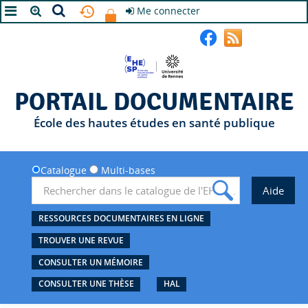
Me connecter
A+
A
A-
PORTAIL DOCUMENTAIRE
École des hautes études en santé publique
Catalogue
Multi-bases
RESSOURCES DOCUMENTAIRES EN LIGNE
TROUVER UNE REVUE
CONSULTER UN MÉMOIRE
CONSULTER UNE THÈSE
HAL