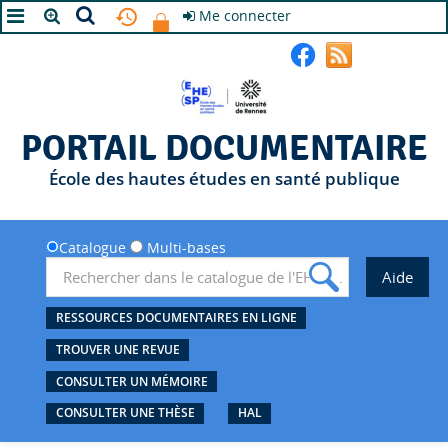
Me connecter
A+
A
A-
PORTAIL DOCUMENTAIRE
École des hautes études en santé publique
Catalogue
Multi-bases
RESSOURCES DOCUMENTAIRES EN LIGNE
TROUVER UNE REVUE
CONSULTER UN MÉMOIRE
CONSULTER UNE THÈSE
HAL