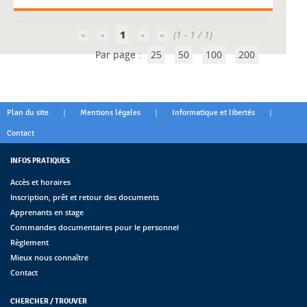
1
(1 - 1 / 1)
Par page :
25
50
100
200
|
|
|
Plan du site
Mentions légales
Informatique et libertés
Contact
INFOS PRATIQUES
Accès et horaires
Inscription, prêt et retour des documents
Apprenants en stage
Commandes documentaires pour le personnel
Règlement
Mieux nous connaître
Contact
CHERCHER / TROUVER