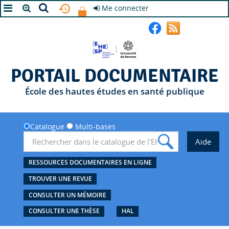
Me connecter
A+
A
A-
PORTAIL DOCUMENTAIRE
École des hautes études en santé publique
Catalogue
Multi-bases
RESSOURCES DOCUMENTAIRES EN LIGNE
TROUVER UNE REVUE
CONSULTER UN MÉMOIRE
CONSULTER UNE THÈSE
HAL