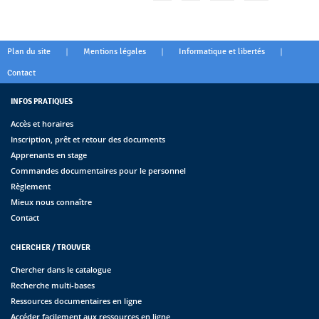
|
|
|
Plan du site
Mentions légales
Informatique et libertés
Contact
INFOS PRATIQUES
Accès et horaires
Inscription, prêt et retour des documents
Apprenants en stage
Commandes documentaires pour le personnel
Règlement
Mieux nous connaître
Contact
CHERCHER / TROUVER
Chercher dans le catalogue
Recherche multi-bases
Ressources documentaires en ligne
Accéder facilement aux ressources en ligne