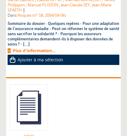
Philippon
;
Manuel PLISSON
;
Jean-Claude SEY
;
Jean-Marie
|
SPAETH
Dans
Risques (n° 58, 2004/04-06)
Sommaire du dossier : Quelques repères - Pour une adaptation
de l'assurance maladie - Peut-on réformer le système de santé
sans sacrifier la solidarité ? - Pourquoi les assureurs
complémentaires demandent-ils à disposer des données de
soins ? - [...]
Plus d'information...
Ajouter à ma sélection
Article