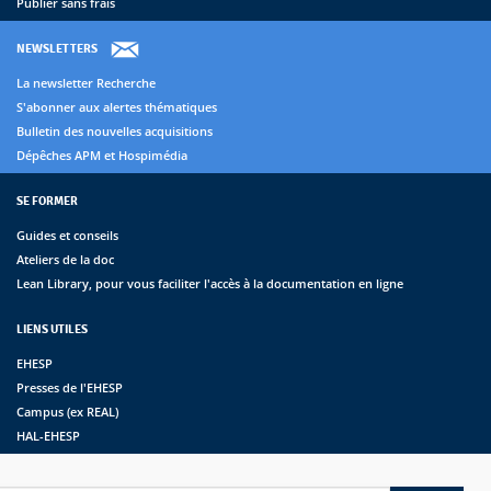
Publier sans frais
NEWSLETTERS
La newsletter Recherche
S'abonner aux alertes thématiques
Bulletin des nouvelles acquisitions
Dépêches APM et Hospimédia
SE FORMER
Guides et conseils
Ateliers de la doc
Lean Library, pour vous faciliter l'accès à la documentation en ligne
LIENS UTILES
EHESP
Presses de l'EHESP
Campus (ex REAL)
HAL-EHESP