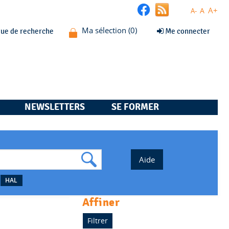
A+
A
A-
que de recherche
Me connecter
NEWSLETTERS
SE FORMER
HAL
affiner