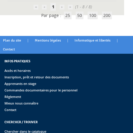
1
(1 - 8 / 8)
Par page :
25
50
100
200
|
|
|
Plan du site
Mentions légales
Informatique et libertés
Contact
INFOS PRATIQUES
Accès et horaires
Inscription, prêt et retour des documents
Apprenants en stage
Commandes documentaires pour le personnel
Règlement
Mieux nous connaître
Contact
CHERCHER / TROUVER
Chercher dans le catalogue