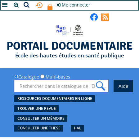
Me connecter
A+
A
A-
PORTAIL DOCUMENTAIRE
École des hautes études en santé publique
Catalogue
Multi-bases
RESSOURCES DOCUMENTAIRES EN LIGNE
TROUVER UNE REVUE
CONSULTER UN MÉMOIRE
CONSULTER UNE THÈSE
HAL