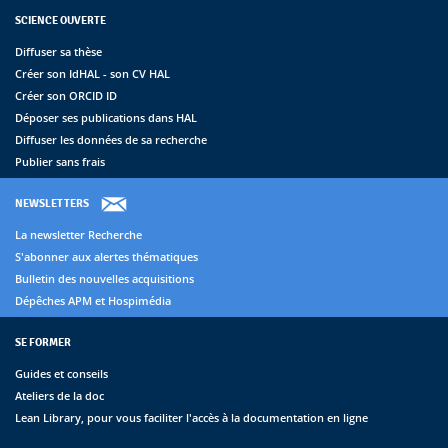
SCIENCE OUVERTE
Diffuser sa thèse
Créer son IdHAL - son CV HAL
Créer son ORCID ID
Déposer ses publications dans HAL
Diffuser les données de sa recherche
Publier sans frais
NEWSLETTERS
La newsletter Recherche
S'abonner aux alertes thématiques
Bulletin des nouvelles acquisitions
Dépêches APM et Hospimédia
SE FORMER
Guides et conseils
Ateliers de la doc
Lean Library, pour vous faciliter l'accès à la documentation en ligne