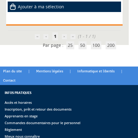
Ajouter à ma sélection
1
(1 - 1 / 1)
Par page :
25
50
100
200
|
|
|
Plan du site
Mentions légales
Informatique et libertés
Contact
INFOS PRATIQUES
Accès et horaires
Inscription, prêt et retour des documents
Apprenants en stage
Commandes documentaires pour le personnel
Règlement
Mieux nous connaître