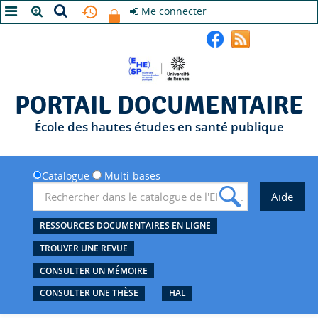
Me connecter
A+
A
A-
PORTAIL DOCUMENTAIRE
École des hautes études en santé publique
Catalogue
Multi-bases
RESSOURCES DOCUMENTAIRES EN LIGNE
TROUVER UNE REVUE
CONSULTER UN MÉMOIRE
CONSULTER UNE THÈSE
HAL