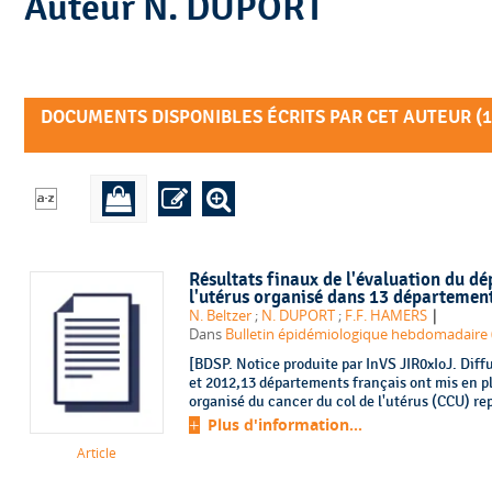
Auteur N. DUPORT
DOCUMENTS DISPONIBLES ÉCRITS PAR CET AUTEUR (
1
Résultats finaux de l'évaluation du dé
l'utérus organisé dans 13 départemen
|
N. Beltzer
;
N. DUPORT
;
F.F. HAMERS
Dans
Bulletin épidémiologique hebdomadaire (
[BDSP. Notice produite par InVS JIR0xIoJ. Diff
et 2012,13 départements français ont mis en p
organisé du cancer du col de l'utérus (CCU) re
Plus d'information...
Article