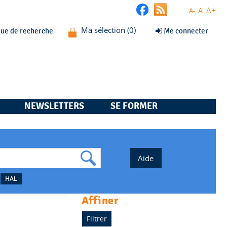
A+
A
A-
que de recherche
Me connecter
NEWSLETTERS
SE FORMER
HAL
affiner