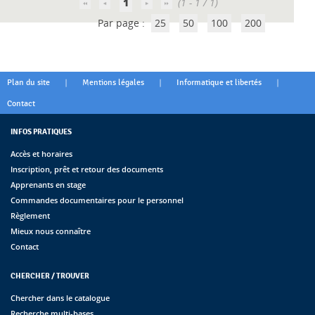
1
(1 - 1 / 1)
Par page :
25
50
100
200
|
|
|
Plan du site
Mentions légales
Informatique et libertés
Contact
INFOS PRATIQUES
Accès et horaires
Inscription, prêt et retour des documents
Apprenants en stage
Commandes documentaires pour le personnel
Règlement
Mieux nous connaître
Contact
CHERCHER / TROUVER
Chercher dans le catalogue
Recherche multi-bases