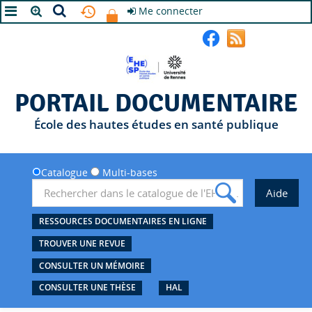
Me connecter
A+
A
A-
PORTAIL DOCUMENTAIRE
École des hautes études en santé publique
Catalogue
Multi-bases
RESSOURCES DOCUMENTAIRES EN LIGNE
TROUVER UNE REVUE
CONSULTER UN MÉMOIRE
CONSULTER UNE THÈSE
HAL