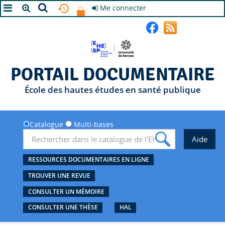
Me connecter
A+
A
A-
PORTAIL DOCUMENTAIRE
École des hautes études en santé publique
Catalogue
Multi-bases
RESSOURCES DOCUMENTAIRES EN LIGNE
TROUVER UNE REVUE
CONSULTER UN MÉMOIRE
CONSULTER UNE THÈSE
HAL