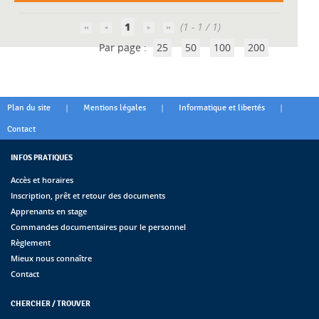
1
(1 - 1 / 1)
Par page :
25
50
100
200
|
|
|
Plan du site
Mentions légales
Informatique et libertés
Contact
INFOS PRATIQUES
Accès et horaires
Inscription, prêt et retour des documents
Apprenants en stage
Commandes documentaires pour le personnel
Règlement
Mieux nous connaître
Contact
CHERCHER / TROUVER