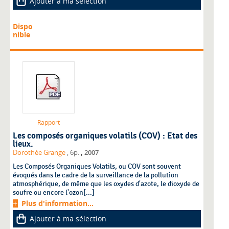
Ajouter à ma sélection
Dispo
nible
Rapport
Les composés organiques volatils (COV) : Etat des
lieux.
,
Dorothée Grange
, 6p.
2007
Les Composés Organiques Volatils, ou COV sont souvent
évoqués dans le cadre de la surveillance de la pollution
atmosphérique, de même que les oxydes d'azote, le dioxyde de
soufre ou encore l'ozon[...]
Plus d'information...
Ajouter à ma sélection