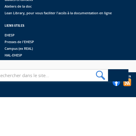
Ateliers de la doc
Lean Library, pour vous faciliter l'accès à la documentation en ligne
LIENS UTILES
EHESP
Presses de l'EHESP
Campus (ex REAL)
HAL-EHESP
erche
Suivez les bibliothèques de l'EHESP sur les réseaux sociaux