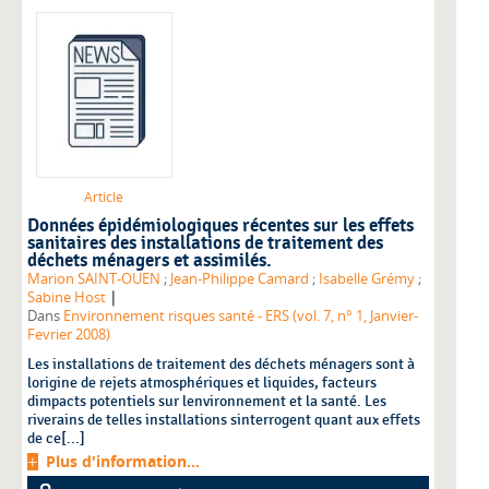
Article
Données épidémiologiques récentes sur les effets
sanitaires des installations de traitement des
déchets ménagers et assimilés.
Marion SAINT-OUEN
;
Jean-Philippe Camard
;
Isabelle Grémy
;
|
Sabine Host
Dans
Environnement risques santé - ERS (vol. 7, n° 1, Janvier-
Fevrier 2008)
Les installations de traitement des déchets ménagers sont à
lorigine de rejets atmosphériques et liquides, facteurs
dimpacts potentiels sur lenvironnement et la santé. Les
riverains de telles installations sinterrogent quant aux effets
de ce[...]
Plus d'information...