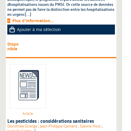
dhospitalisations issues du PMSI. Or cette source de données
ne permet pas de faire la distinction entre les hospitalisations
en urgenc[...]
Plus d'information...
Ajouter à ma sélection
Dispo
nible
Article
Les pesticides : considérations sanitaires
Dorothée Grange
;
Jean-Philippe Camard
;
Sabine Host
;
|