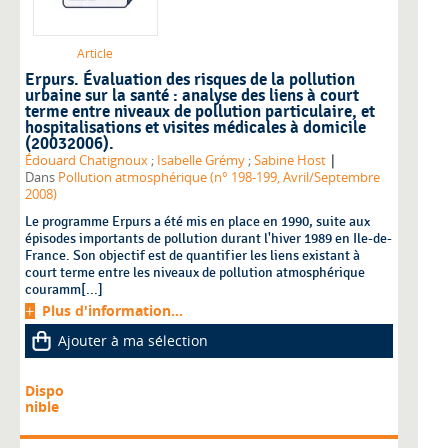
Article
Erpurs. Évaluation des risques de la pollution
urbaine sur la santé : analyse des liens à court
terme entre niveaux de pollution particulaire, et
hospitalisations et visites médicales à domicile
(20032006).
|
Édouard Chatignoux
;
Isabelle Grémy
;
Sabine Host
Dans
Pollution atmosphérique (n° 198-199, Avril/Septembre
2008)
Le programme Erpurs a été mis en place en 1990, suite aux
épisodes importants de pollution durant l'hiver 1989 en Ile-de-
France. Son objectif est de quantifier les liens existant à
court terme entre les niveaux de pollution atmosphérique
couramm[...]
Plus d'information...
Ajouter à ma sélection
Dispo
nible