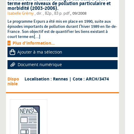
terme entre niveaux de pollution particulaire et
morbidité (2003-2006).
,
Isabelle Grémy
, dir.
, 82p., 83 p. pdf
09/2008
Le programme Erpurs a été mis en place en 1990, suite aux
épisodes importants de pollution durant l'hiver 1989 en Ile-de-
France. Son objectif est de quantifier les liens existant à
court terme en[...]
Plus d'information...
Ajouter à ma sélection
Document numérique
Dispo
Localisation : Rennes
| Cote : ARCH/3474
nible