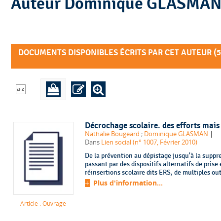
Auteur Dominique GLASMA
DOCUMENTS DISPONIBLES ÉCRITS PAR CET AUTEUR (
5
Décrochage scolaire. des efforts mais
|
Nathalie Bougeard
;
Dominique GLASMAN
Dans
Lien social (n° 1007, Février 2010)
De la prévention au dépistage jusqu'à la suppre
passant par des dispositifs alternatifs de pri
réinsertions scolaire dits ERS, de multiples out
Plus d'information...
Article : Ouvrage