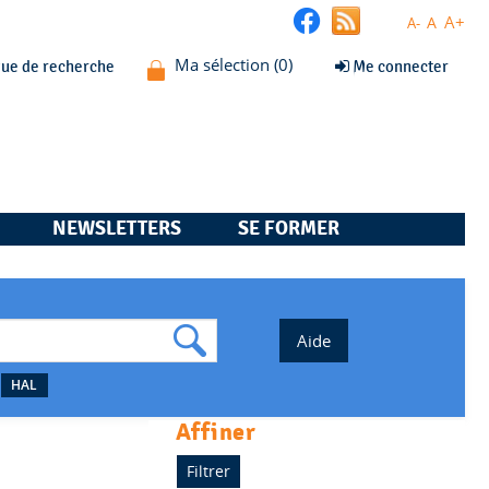
A+
A
A-
que de recherche
Me connecter
NEWSLETTERS
SE FORMER
HAL
affiner