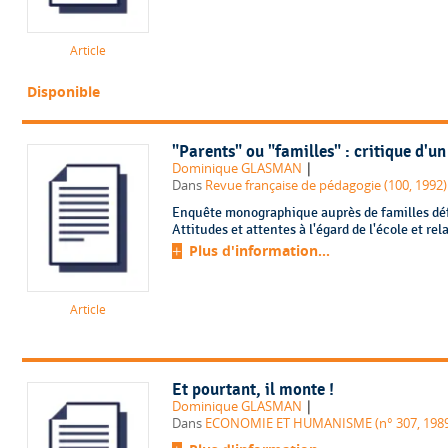
Article
Disponible
"Parents" ou "familles" : critique d'u
|
Dominique GLASMAN
Dans
Revue française de pédagogie (100, 1992)
Enquête monographique auprès de familles défav
Attitudes et attentes à l'égard de l'école et rel
Plus d'information...
Article
Et pourtant, il monte !
|
Dominique GLASMAN
Dans
ECONOMIE ET HUMANISME (n° 307, 1989