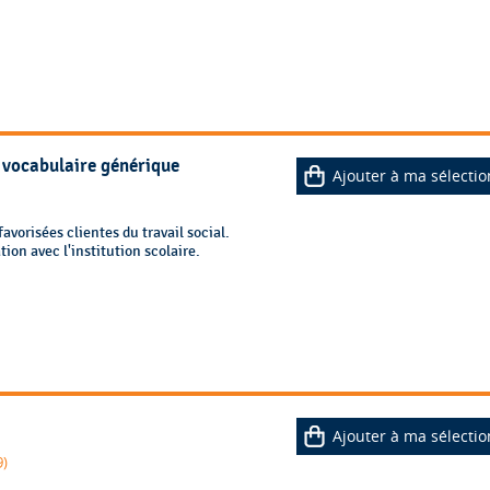
n vocabulaire générique
Ajouter à ma sélectio
orisées clientes du travail social.
ation avec l'institution scolaire.
Ajouter à ma sélectio
)