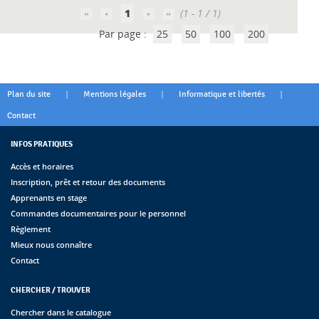
1
(1 - 1 / 1)
Par page :
25
50
100
200
|
|
|
Plan du site
Mentions légales
Informatique et libertés
Contact
INFOS PRATIQUES
Accès et horaires
Inscription, prêt et retour des documents
Apprenants en stage
Commandes documentaires pour le personnel
Règlement
Mieux nous connaître
Contact
CHERCHER / TROUVER
Chercher dans le catalogue