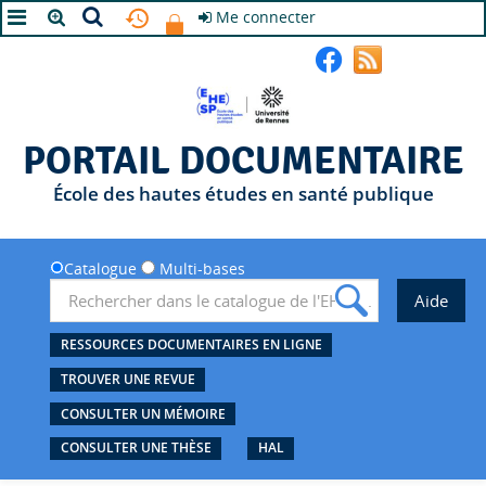
Me connecter
A+
A
A-
PORTAIL DOCUMENTAIRE
École des hautes études en santé publique
Catalogue
Multi-bases
RESSOURCES DOCUMENTAIRES EN LIGNE
TROUVER UNE REVUE
CONSULTER UN MÉMOIRE
CONSULTER UNE THÈSE
HAL