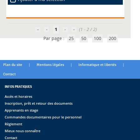
1
(1 - 2 / 2)
Par page :
25
50
100
200
|
|
|
Plan du site
Mentions légales
Informatique et libertés
Contact
INFOS PRATIQUES
Accès et horaires
Inscription, prêt et retour des documents
Apprenants en stage
Commandes documentaires pour le personnel
Règlement
Mieux nous connaître
Contact