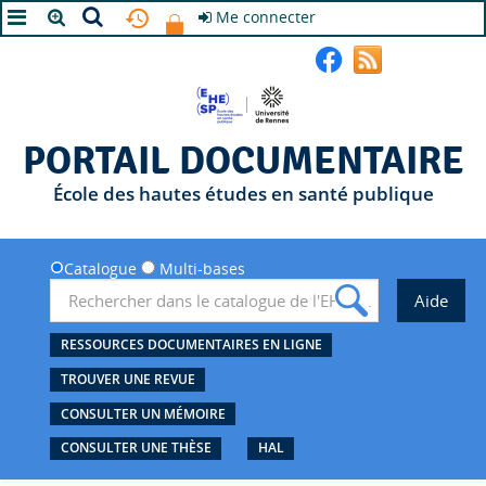
Me connecter
A+
A
A-
PORTAIL DOCUMENTAIRE
École des hautes études en santé publique
Catalogue
Multi-bases
RESSOURCES DOCUMENTAIRES EN LIGNE
TROUVER UNE REVUE
CONSULTER UN MÉMOIRE
CONSULTER UNE THÈSE
HAL