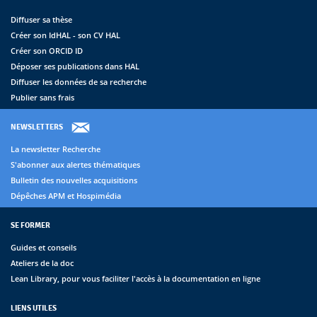
Diffuser sa thèse
Créer son IdHAL - son CV HAL
Créer son ORCID ID
Déposer ses publications dans HAL
Diffuser les données de sa recherche
Publier sans frais
NEWSLETTERS
La newsletter Recherche
S'abonner aux alertes thématiques
Bulletin des nouvelles acquisitions
Dépêches APM et Hospimédia
SE FORMER
Guides et conseils
Ateliers de la doc
Lean Library, pour vous faciliter l'accès à la documentation en ligne
LIENS UTILES