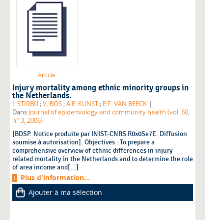
Article
Injury mortality among ethnic minority groups in
the Netherlands.
|
I. STIRBU
;
V. BOS
;
A.E. KUNST
;
E.F. VAN BEECK
Dans
Journal of epidemiology and community health (vol. 60,
n° 3, 2006)
[BDSP. Notice produite par INIST-CNRS R0x0Se7E. Diffusion
soumise à autorisation]. Objectives : To prepare a
comprehensive overview of ethnic differences in injury
related mortality in the Netherlands and to determine the role
of area income and[...]
Plus d'information...
Ajouter à ma sélection