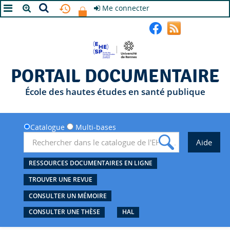
Me connecter
A+
A
A-
PORTAIL DOCUMENTAIRE
École des hautes études en santé publique
Catalogue
Multi-bases
RESSOURCES DOCUMENTAIRES EN LIGNE
TROUVER UNE REVUE
CONSULTER UN MÉMOIRE
CONSULTER UNE THÈSE
HAL