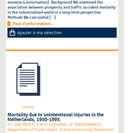
soumise à autorisation]. Background We examined the
association between prosperity and traffic accident mortality
in the industrialized world in a long-term perspective.
Methods We calculated [...]
Plus d'information...
Ajouter à ma sélection
Article
Mortality due to unintentional injuries in the
Netherlands, 1950-1995.
E.F. VAN BEECK
;
C.W.N. LOOMAN
;
J.P. MACKENBACH
;
Department of Public Health. Erasmus University Rotterdam.