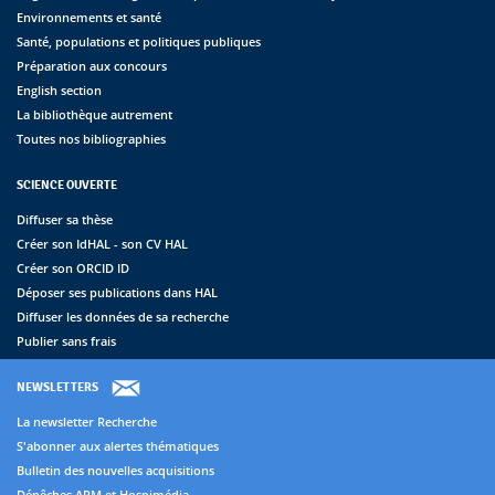
Environnements et santé
Santé, populations et politiques publiques
Préparation aux concours
English section
La bibliothèque autrement
Toutes nos bibliographies
SCIENCE OUVERTE
Diffuser sa thèse
Créer son IdHAL - son CV HAL
Créer son ORCID ID
Déposer ses publications dans HAL
Diffuser les données de sa recherche
Publier sans frais
NEWSLETTERS
La newsletter Recherche
S'abonner aux alertes thématiques
Bulletin des nouvelles acquisitions
Dépêches APM et Hospimédia