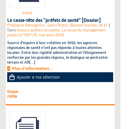
Article
Le casse-tête des "préfets de santé" [Dossier]
|
Philippine Ramognino
;
Denis Robin
;
Bastien Scordia
;
et al.
Dans
Acteurs publics actualités. La revue du management
public (n°169-170, mai-août 2024)
Source d’espoirs à leur création en 2010, les agences
régionales de santé n’ont pas répondu à toutes attentes
locales. Entre leur rigidité administrative et l’éloignement
renforcée par les grandes régions, le dialogue se perd entre
terrain et AR[...]
Plus d'information...
Ajouter à ma sélection
Dispo
nible