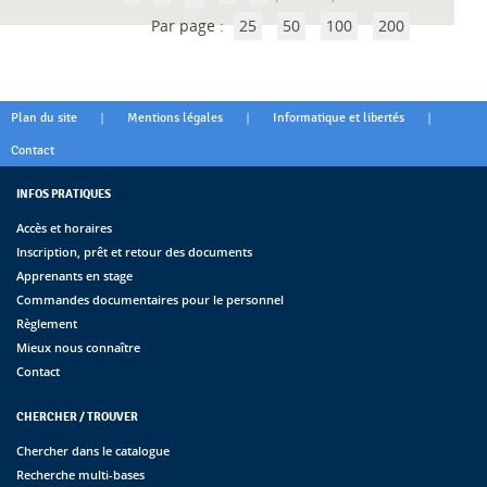
Par page :
25
50
100
200
|
|
|
Plan du site
Mentions légales
Informatique et libertés
Contact
INFOS PRATIQUES
Accès et horaires
Inscription, prêt et retour des documents
Apprenants en stage
Commandes documentaires pour le personnel
Règlement
Mieux nous connaître
Contact
CHERCHER / TROUVER
Chercher dans le catalogue
Recherche multi-bases