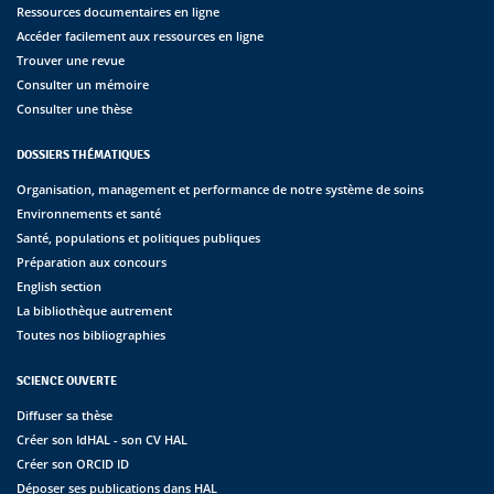
Ressources documentaires en ligne
Accéder facilement aux ressources en ligne
Trouver une revue
Consulter un mémoire
Consulter une thèse
DOSSIERS THÉMATIQUES
Organisation, management et performance de notre système de soins
Environnements et santé
Santé, populations et politiques publiques
Préparation aux concours
English section
La bibliothèque autrement
Toutes nos bibliographies
SCIENCE OUVERTE
Diffuser sa thèse
Créer son IdHAL - son CV HAL
Créer son ORCID ID
Déposer ses publications dans HAL