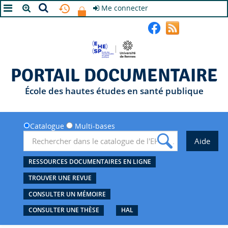
Me connecter
A+
A
A-
PORTAIL DOCUMENTAIRE
École des hautes études en santé publique
Catalogue
Multi-bases
RESSOURCES DOCUMENTAIRES EN LIGNE
TROUVER UNE REVUE
CONSULTER UN MÉMOIRE
CONSULTER UNE THÈSE
HAL