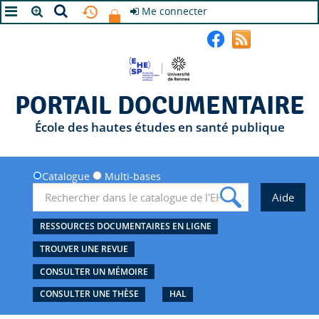
Me connecter
A+
A
A-
PORTAIL DOCUMENTAIRE
École des hautes études en santé publique
Catalogue
Multi-bases
RESSOURCES DOCUMENTAIRES EN LIGNE
TROUVER UNE REVUE
CONSULTER UN MÉMOIRE
CONSULTER UNE THÈSE
HAL