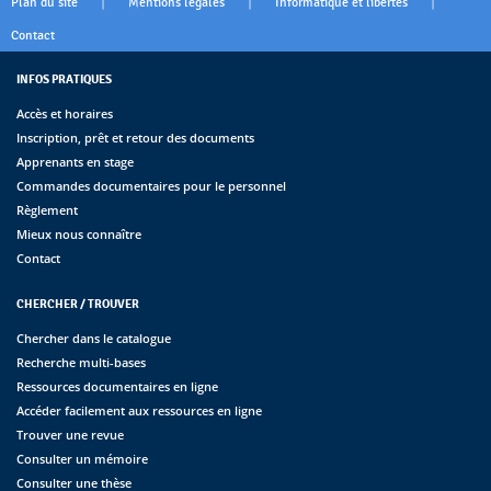
|
|
|
Plan du site
Mentions légales
Informatique et libertés
Contact
INFOS PRATIQUES
Accès et horaires
Inscription, prêt et retour des documents
Apprenants en stage
Commandes documentaires pour le personnel
Règlement
Mieux nous connaître
Contact
CHERCHER / TROUVER
Chercher dans le catalogue
Recherche multi-bases
Ressources documentaires en ligne
Accéder facilement aux ressources en ligne
Trouver une revue
Consulter un mémoire
Consulter une thèse