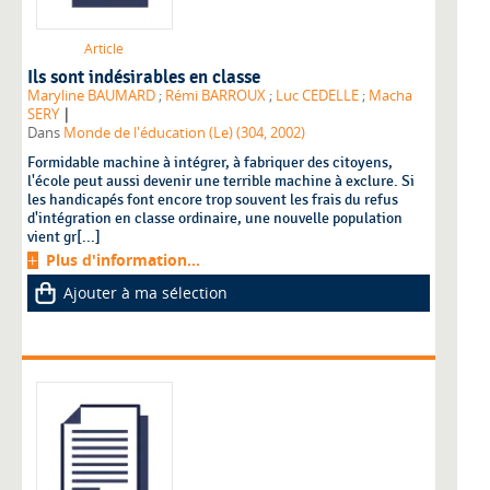
Article
Ils sont indésirables en classe
Maryline BAUMARD
;
Rémi BARROUX
;
Luc CEDELLE
;
Macha
|
SERY
Dans
Monde de l'éducation (Le) (304, 2002)
Formidable machine à intégrer, à fabriquer des citoyens,
l'école peut aussi devenir une terrible machine à exclure. Si
les handicapés font encore trop souvent les frais du refus
d'intégration en classe ordinaire, une nouvelle population
vient gr[...]
Plus d'information...
Ajouter à ma sélection