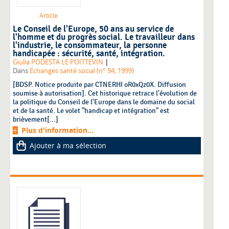
Article
Le Conseil de l'Europe, 50 ans au service de
l'homme et du progrès social. Le travailleur dans
l'industrie, le consommateur, la personne
handicapée : sécurité, santé, intégration.
|
Giulia PODESTA LE POITTEVIN
Dans
Echanges santé social (n° 94, 1999)
[BDSP. Notice produite par CTNERHI oR0xQz0X. Diffusion
soumise à autorisation]. Cet historique retrace l'évolution de
la politique du Conseil de l'Europe dans le domaine du social
et de la santé. Le volet "handicap et intégration" est
brièvement[...]
Plus d'information...
Ajouter à ma sélection