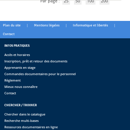
Par page :
25
50
100
200
|
|
|
Plan du site
Mentions légales
Informatique et libertés
Contact
INFOS PRATIQUES
Accès et horaires
Inscription, prêt et retour des documents
Apprenants en stage
Commandes documentaires pour le personnel
Règlement
Mieux nous connaître
Contact
CHERCHER / TROUVER
Chercher dans le catalogue
Recherche multi-bases
Ressources documentaires en ligne