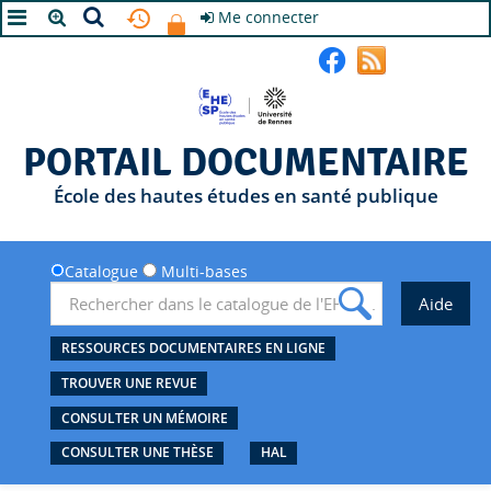
Me connecter
A+
A
A-
PORTAIL DOCUMENTAIRE
École des hautes études en santé publique
Catalogue
Multi-bases
RESSOURCES DOCUMENTAIRES EN LIGNE
TROUVER UNE REVUE
CONSULTER UN MÉMOIRE
CONSULTER UNE THÈSE
HAL