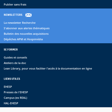
Publier sans frais
NEWSLETTERS
La newsletter Recherche
S'abonner aux alertes thématiques
Bulletin des nouvelles acquisitions
Dépêches APM et Hospimédia
SE FORMER
Guides et conseils
Ateliers de la doc
Lean Library, pour vous faciliter l'accès à la documentation en ligne
LIENS UTILES
EHESP
Presses de l'EHESP
Campus (ex REAL)
HAL-EHESP