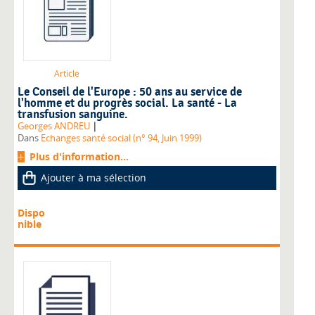
Article
Le Conseil de l'Europe : 50 ans au service de
l'homme et du progrès social. La santé - La
transfusion sanguine.
|
Georges ANDREU
Dans
Echanges santé social (n° 94, Juin 1999)
Plus d'information...
Ajouter à ma sélection
Dispo
nible