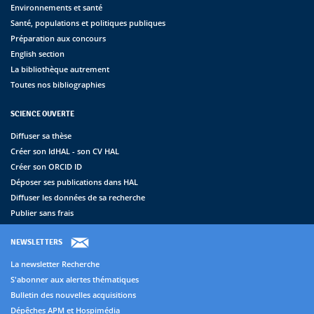
Environnements et santé
Santé, populations et politiques publiques
Préparation aux concours
English section
La bibliothèque autrement
Toutes nos bibliographies
SCIENCE OUVERTE
Diffuser sa thèse
Créer son IdHAL - son CV HAL
Créer son ORCID ID
Déposer ses publications dans HAL
Diffuser les données de sa recherche
Publier sans frais
NEWSLETTERS
La newsletter Recherche
S'abonner aux alertes thématiques
Bulletin des nouvelles acquisitions
Dépêches APM et Hospimédia