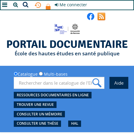
Me connecter
A+
A
A-
PORTAIL DOCUMENTAIRE
École des hautes études en santé publique
Catalogue
Multi-bases
RESSOURCES DOCUMENTAIRES EN LIGNE
TROUVER UNE REVUE
CONSULTER UN MÉMOIRE
CONSULTER UNE THÈSE
HAL