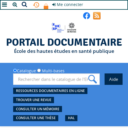
Me connecter
A+
A
A-
PORTAIL DOCUMENTAIRE
École des hautes études en santé publique
Catalogue
Multi-bases
RESSOURCES DOCUMENTAIRES EN LIGNE
TROUVER UNE REVUE
CONSULTER UN MÉMOIRE
CONSULTER UNE THÈSE
HAL