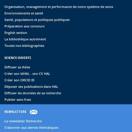
Organisation, management et performance de notre système de soins
Environnements et santé
Santé, populations et politiques publiques
Préparation aux concours
English section
La bibliothèque autrement
Toutes nos bibliographies
SCIENCE OUVERTE
Diffuser sa thèse
Créer son IdHAL - son CV HAL
Créer son ORCID ID
Déposer ses publications dans HAL
Diffuser les données de sa recherche
Publier sans frais
NEWSLETTERS
La newsletter Recherche
S'abonner aux alertes thématiques