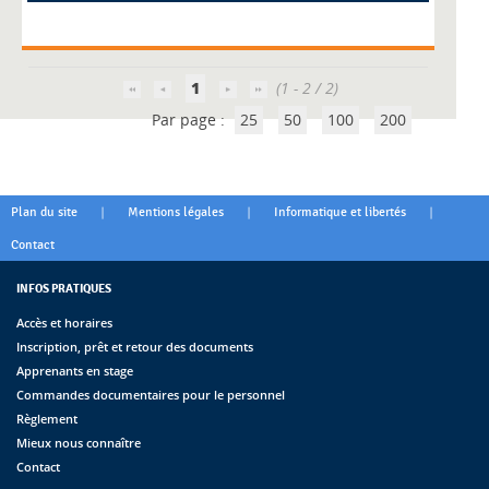
1
(1 - 2 / 2)
Par page :
25
50
100
200
|
|
|
Plan du site
Mentions légales
Informatique et libertés
Contact
INFOS PRATIQUES
Accès et horaires
Inscription, prêt et retour des documents
Apprenants en stage
Commandes documentaires pour le personnel
Règlement
Mieux nous connaître
Contact