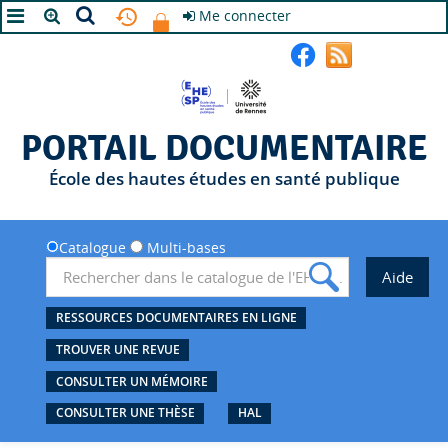
Me connecter
A+
A
A-
PORTAIL DOCUMENTAIRE
École des hautes études en santé publique
Catalogue
Multi-bases
RESSOURCES DOCUMENTAIRES EN LIGNE
TROUVER UNE REVUE
CONSULTER UN MÉMOIRE
CONSULTER UNE THÈSE
HAL