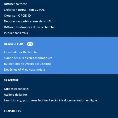
Diffuser sa thèse
Créer son IdHAL - son CV HAL
Créer son ORCID ID
Déposer ses publications dans HAL
Diffuser les données de sa recherche
Publier sans frais
NEWSLETTERS
La newsletter Recherche
S'abonner aux alertes thématiques
Bulletin des nouvelles acquisitions
Dépêches APM et Hospimédia
SE FORMER
Guides et conseils
Ateliers de la doc
Lean Library, pour vous faciliter l'accès à la documentation en ligne
LIENS UTILES