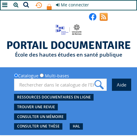
Me connecter
A+
A
A-
PORTAIL DOCUMENTAIRE
École des hautes études en santé publique
Catalogue
Multi-bases
RESSOURCES DOCUMENTAIRES EN LIGNE
TROUVER UNE REVUE
CONSULTER UN MÉMOIRE
CONSULTER UNE THÈSE
HAL