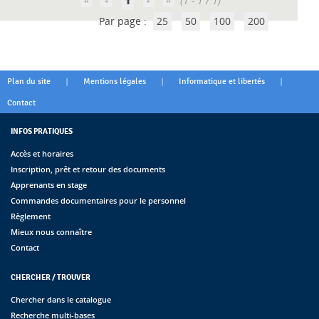
1
(1 - 1 / 1)
Par page :
25
50
100
200
|
|
|
Plan du site
Mentions légales
Informatique et libertés
Contact
INFOS PRATIQUES
Accès et horaires
Inscription, prêt et retour des documents
Apprenants en stage
Commandes documentaires pour le personnel
Règlement
Mieux nous connaître
Contact
CHERCHER / TROUVER
Chercher dans le catalogue
Recherche multi-bases