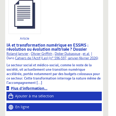
Article
IA et transformation numérique en ESSMS :
révolution ou évolution maîtrisée ? Dossier
|
Roland Janvier
;
Olivier Griffith
;
Didier Dubasque
;
et al.
Dans
Cahiers de l'Actif (Les) (n° 596-597, janvier-février 2026)
Le secteur social et médico-social, comme le reste de la
société, vit actuellement une transition numérique
accélérée, portée notamment par des budgets colossaux pour
ce secteur. Cette transformation interroge la nature même de
l’accompagnement [...]
Plus d'information...
Ajouter à ma sélection
En ligne