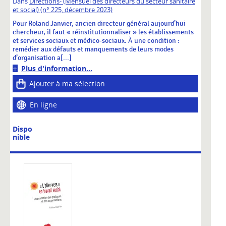
Dans
Directions- (Mensuel des directeurs du secteur sanitaire
et social) (n° 225, décembre 2023)
Pour Roland Janvier, ancien directeur général aujourd’hui
chercheur, il faut « réinstitutionnaliser » les établissements
et services sociaux et médico-sociaux. À une condition :
remédier aux défauts et manquements de leurs modes
d’organisation a[...]
Plus d'information...
Ajouter à ma sélection
En ligne
Dispo
nible