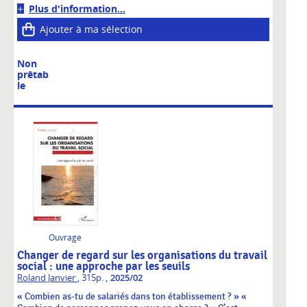
Plus d'information...
Ajouter à ma sélection
Non
prêtab
le
Ouvrage
Changer de regard sur les organisations du travail
social : une approche par les seuils
,
Roland Janvier
, 315p.
2025/02
« Combien as-tu de salariés dans ton établissement ? » «