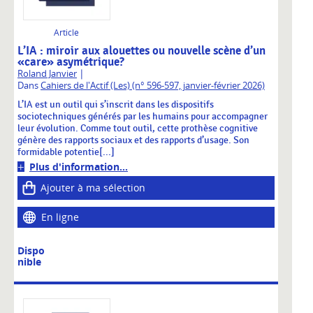
Article
L’IA : miroir aux alouettes ou nouvelle scène d’un
«care» asymétrique?
|
Roland Janvier
Dans
Cahiers de l'Actif (Les) (n° 596-597, janvier-février 2026)
L’IA est un outil qui s’inscrit dans les dispositifs
sociotechniques générés par les humains pour accompagner
leur évolution. Comme tout outil, cette prothèse cognitive
génère des rapports sociaux et des rapports d’usage. Son
formidable potentie[...]
Plus d'information...
Ajouter à ma sélection
En ligne
Dispo
nible