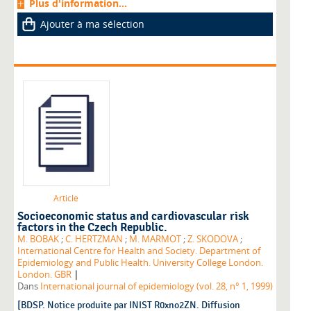
Plus d'information...
Ajouter à ma sélection
Article
Socioeconomic status and cardiovascular risk
factors in the Czech Republic.
M. BOBAK
;
C. HERTZMAN
;
M. MARMOT
;
Z. SKODOVA
;
International Centre for Health and Society. Department of
Epidemiology and Public Health. University College London.
|
London. GBR
Dans
International journal of epidemiology (vol. 28, n° 1, 1999)
[BDSP. Notice produite par INIST R0xno2ZN. Diffusion