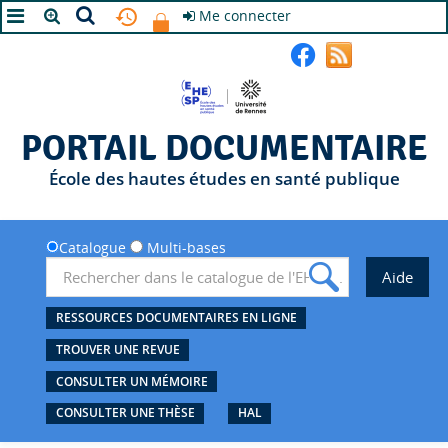
Me connecter
A+
A
A-
PORTAIL DOCUMENTAIRE
École des hautes études en santé publique
Catalogue
Multi-bases
RESSOURCES DOCUMENTAIRES EN LIGNE
TROUVER UNE REVUE
CONSULTER UN MÉMOIRE
CONSULTER UNE THÈSE
HAL