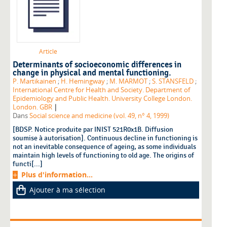
Article
Determinants of socioeconomic differences in
change in physical and mental functioning.
P. Martikainen
;
H. Hemingway
;
M. MARMOT
;
S. STANSFELD
;
International Centre for Health and Society. Department of
Epidemiology and Public Health. University College London.
|
London. GBR
Dans
Social science and medicine (vol. 49, n° 4, 1999)
[BDSP. Notice produite par INIST 521R0x1B. Diffusion
soumise à autorisation]. Continuous decline in functioning is
not an inevitable consequence of ageing, as some individuals
maintain high levels of functioning to old age. The origins of
functi[...]
Plus d'information...
Ajouter à ma sélection