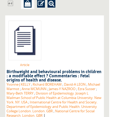
Article
Birthweight and behavioural problems in children
: a modifiable effect ? Commentaries : Fetal
origins of health and disease.
Yvonne-J KELLY
;
Richard BOREHAM
;
David-A LEON
;
Michael
Marmot
;
Anne MCMUNN
;
James-Y NAZROO
;
Ezra Susser
;
Mary-Beth TERRY
;
Division of Epidemiology. Joseph L
Mailman School of Public Health at Columbia University. New
York. NY. USA
;
International Centre for Health and Society.
Department of Epidemiology and Public Health. University
College London. London. GBR
;
National Centre for Social
|
Research. London. GBR