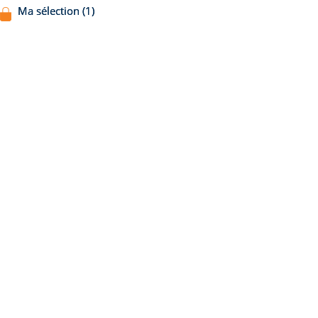
Ma sélection (1)