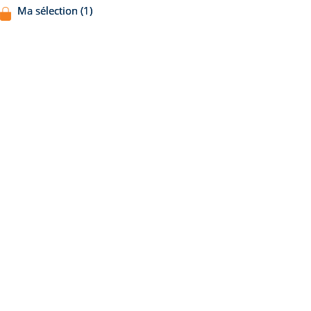
Ma sélection (1)